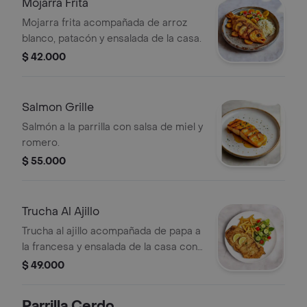
Mojarra Frita
Mojarra frita acompañada de arroz
blanco, patacón y ensalada de la casa.
$ 42.000
Salmon Grille
Salmón a la parrilla con salsa de miel y
romero.
$ 55.000
Trucha Al Ajillo
Trucha al ajillo acompañada de papa a
la francesa y ensalada de la casa con
rodajas de limón.
$ 49.000
Parrilla Cerdo