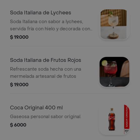
Soda Italiana de Lychees
Soda Italiana con sabor a lychees,
servida fría con hielo y decorada con
menta.
$ 19.000
Soda Italiana de Frutos Rojos
Refrescante soda hecha con una
mermelada artesanal de frutos
$ 19.000
Coca Original 400 ml
Gaseosa personal sabor original.
$ 6000