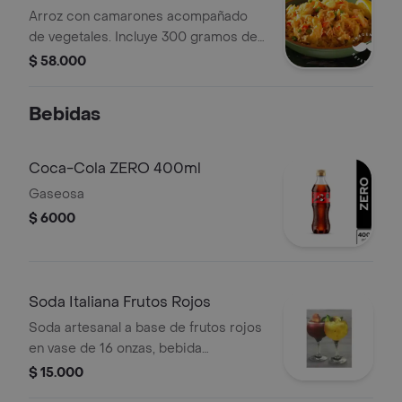
Arroz con camarones acompañado
de vegetales. Incluye 300 gramos de
camarón.
$ 58.000
Bebidas
Coca-Cola ZERO 400ml
Gaseosa
$ 6000
Soda Italiana Frutos Rojos
Soda artesanal a base de frutos rojos
en vase de 16 onzas, bebida
refrescante.
$ 15.000