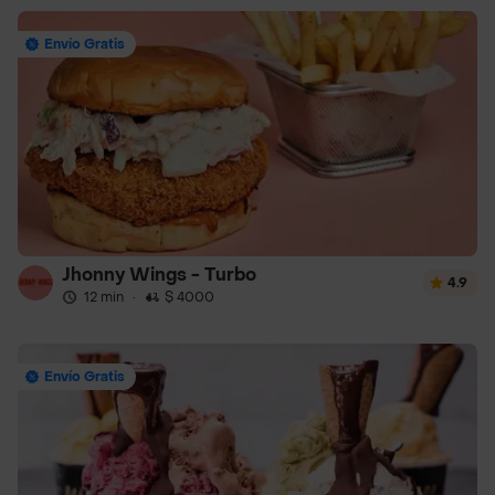
Envío Gratis
Jhonny Wings - Turbo
4.9
12 min
·
$ 4000
Envío Gratis