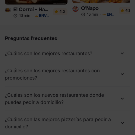
O'Napo
El Corral - Hamburguesa
4.1
4.2
13 min
·
ENVÍO GRATIS
13 min
·
ENVÍO GRATIS
Preguntas frecuentes
¿Cuáles son los mejores restaurantes?
¿Cuáles son los mejores restaurantes con
promociones?
¿Cuáles son los nuevos restaurantes donde
puedes pedir a domicilio?
¿Cuáles son las mejores pizzerías para pedir a
domicilio?