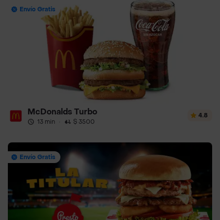
Envío Gratis
McDonalds Turbo
4.8
13 min
·
$ 3500
Envío Gratis