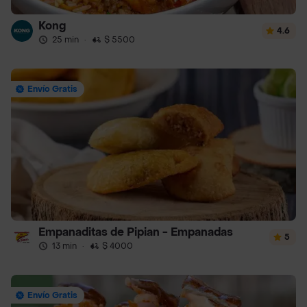
Kong
4.6
25 min
·
$ 5500
Envío Gratis
Empanaditas de Pipian - Empanadas
5
13 min
·
$ 4000
Envío Gratis