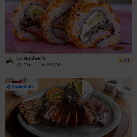
La Sushería
4.7
20 min
·
$ 6000
Envío Gratis