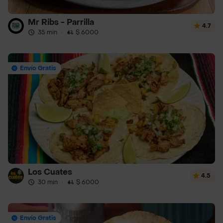
Mr Ribs - Parrilla
4.7
35 min
·
$ 6000
Envío Gratis
Los Cuates
4.5
30 min
·
$ 6000
Envío Gratis