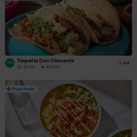
Taquería Don Clemente
4.4
25 min
·
$ 5000
Envío Gratis