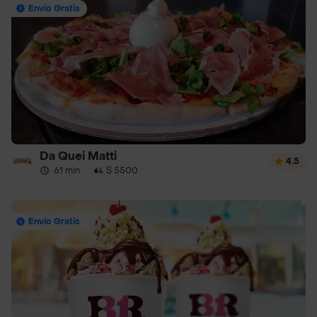
Envío Gratis
Da Quei Matti
4.5
61 min
·
$ 5500
Envío Gratis