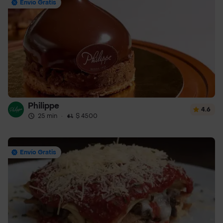
Envío Gratis
Philippe
4.6
25 min
·
$ 4500
Envío Gratis