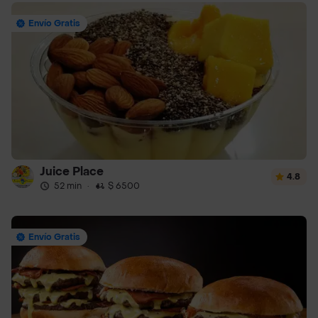
Envío Gratis
Juice Place
4.8
52 min
·
$ 6500
Envío Gratis