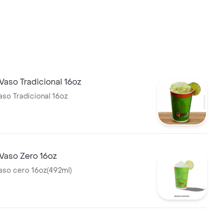
aso Tradicional 16oz
so Tradicional 16oz
Vaso Zero 16oz
aso cero 16oz(492ml)