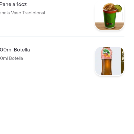
Panela 16oz
nela Vaso Tradicional
400ml Botella
0ml Botella