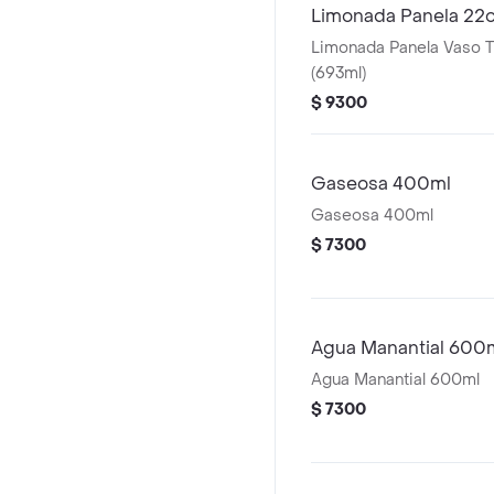
Limonada Panela 22
Limonada Panela Vaso T
(693ml)
$ 9300
Gaseosa 400ml
Gaseosa 400ml
$ 7300
Agua Manantial 600
Agua Manantial 600ml
$ 7300