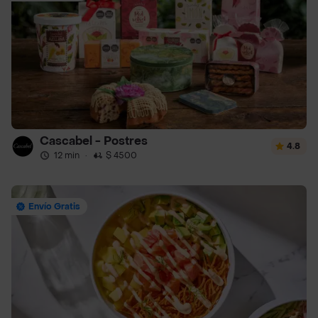
Cascabel - Postres
4.8
12 min
·
$ 4500
Envío Gratis