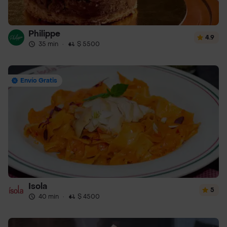
Philippe
4.9
35 min
·
$ 5500
Envío Gratis
Isola
5
40 min
·
$ 4500