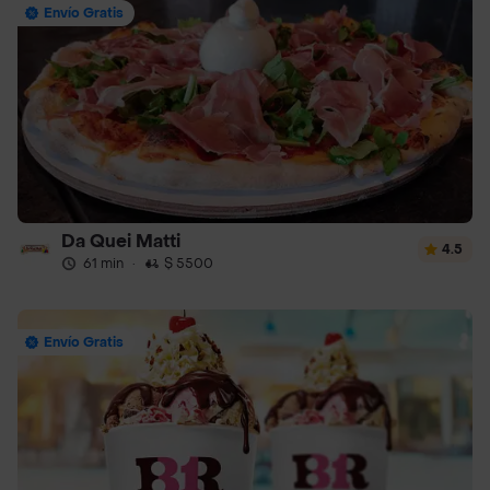
Envío Gratis
Da Quei Matti
4.5
61 min
·
$ 5500
Envío Gratis