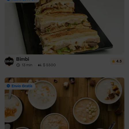
Bimbi
4.5
13 min
·
$ 5500
Envío Gratis