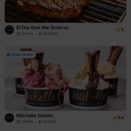
El Día Que Me Quieras
5
51 min
·
$ 6000
Envío Gratis
Michelle Gelato
4.8
14 min
·
$ 4500