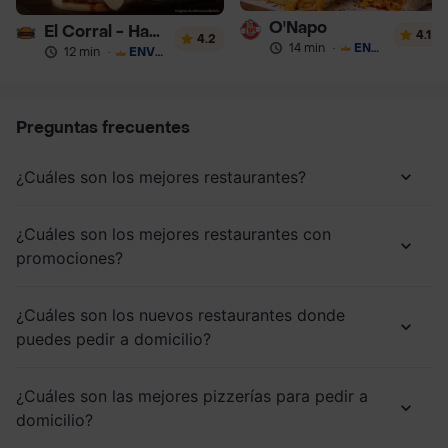
O'Napo
El Corral - Hamburguesa
4.1
4.2
14 min
·
ENVÍO GRATIS
12 min
·
ENVÍO GRATIS
Preguntas frecuentes
¿Cuáles son los mejores restaurantes?
¿Cuáles son los mejores restaurantes con
promociones?
¿Cuáles son los nuevos restaurantes donde
puedes pedir a domicilio?
¿Cuáles son las mejores pizzerías para pedir a
domicilio?