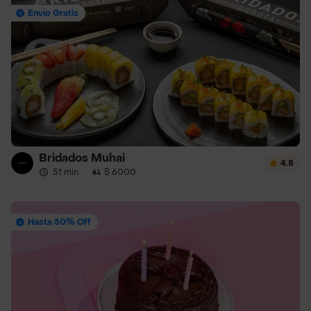
Envío Gratis
Bridados Muhai
4.8
51 min
·
$ 6000
Hasta 50% Off