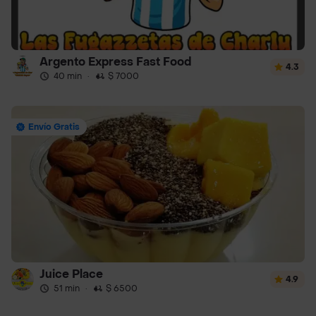
Argento Express Fast Food
4.3
40 min
·
$ 7000
Envío Gratis
Juice Place
4.9
51 min
·
$ 6500