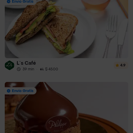
Envío Gratis
L´s Café
4.9
39 min
·
$ 4500
Envío Gratis