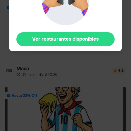
Envío Gratis
Ver restaurantes disponibles
Masa
4.8
39 min
·
$ 4000
Hasta 33% Off