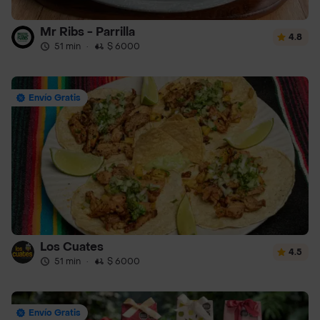
Mr Ribs - Parrilla
4.8
51 min
·
$ 6000
Envío Gratis
Los Cuates
4.5
51 min
·
$ 6000
Envío Gratis