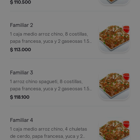
$ 110.500
Familiar 2
1 caja medio arroz chino, 8 costillas,
papa francesa, yuca y 2 gaseosas 1.5
lt a elegir
$ 113.000
Familiar 3
1 arroz chino spagueti, 8 costillas,
papa francesa, yuca y 2 gaseosas 1.5
lt a elegir
$ 118.100
Familiar 4
1 caja medio arroz chino, 4 chuletas
de cerdo, papa francesa, yuca y 2