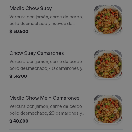
Medio Chow Suey
Verdura con jamón, carne de cerdo,
pollo desmechado y huevos de
codorniz.
$ 30.500
Chow Suey Camarones
Verdura con jamón, carne de cerdo,
pollo desmechado, 40 camarones y
huevos de codorniz.
$ 59.700
Medio Chow Mein Camarones
Verdura con jamón, carne de cerdo,
pollo desmechado, 20 camarones y
huevos de codorniz.
$ 40.600