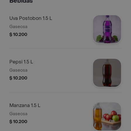
Bebidas
Uva Postobon 1.5 L
Gaseosa
$ 10.200
Pepsi 1.5 L
Gaseosa
$ 10.200
Manzana 1.5 L
Gaseosa
$ 10.200