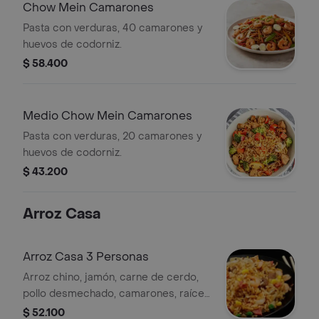
Chow Mein Camarones
Pasta con verduras, 40 camarones y
huevos de codorniz.
$ 58.400
Medio Chow Mein Camarones
Pasta con verduras, 20 camarones y
huevos de codorniz.
$ 43.200
Arroz Casa
Arroz Casa 3 Personas
Arroz chino, jamón, carne de cerdo,
pollo desmechado, camarones, raíces
y huevos de codorniz.
$ 52.100