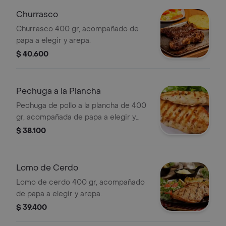
Churrasco
Churrasco 400 gr, acompañado de
papa a elegir y arepa.
$ 40.600
Pechuga a la Plancha
Pechuga de pollo a la plancha de 400
gr, acompañada de papa a elegir y
arepa.
$ 38.100
Lomo de Cerdo
Lomo de cerdo 400 gr, acompañado
de papa a elegir y arepa.
$ 39.400