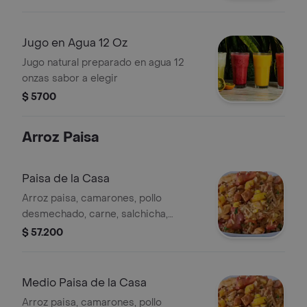
Jugo en Agua 12 Oz
Jugo natural preparado en agua 12
onzas sabor a elegir
$ 5700
Arroz Paisa
Paisa de la Casa
Arroz paisa, camarones, pollo
desmechado, carne, salchicha,
plátano y huevo.
$ 57.200
Medio Paisa de la Casa
Arroz paisa, camarones, pollo