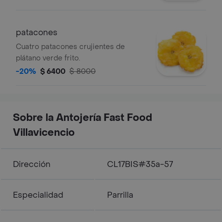
patacones
Cuatro patacones crujientes de
plátano verde frito.
-20%
$ 6400
$ 8000
Sobre la Antojería Fast Food
Villavicencio
Dirección
CL17BIS#35a-57
Especialidad
Parrilla