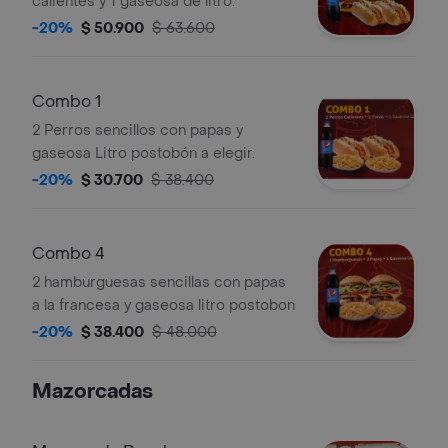
calientes y 1 gaseosa de litro.
-20%
$ 50.900
$ 63.600
Combo 1
2 Perros sencillos con papas y
gaseosa Litro postobón a elegir.
-20%
$ 30.700
$ 38.400
Combo 4
2 hamburguesas sencillas con papas
a la francesa y gaseosa litro postobon
-20%
$ 38.400
$ 48.000
Mazorcadas