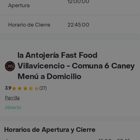
12:00:00
Apertura
Horario de Cierre
22:45:00
la Antojería Fast Food
Villavicencio - Comuna 6 Caney
Menú a Domicilio
3.9
(27)
Parrilla
Abierto
Horarios de Apertura y Cierre