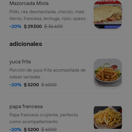
Mazorcada Mixta
Pollo, res desmechada, chorizo, maíz
tierno, francesa, lechuga, ripio, queso.
-20%
$ 29.300
$ 36.600
adicionales
yuca frita
Porción de yuca frita acompañada de
salsas variadas.
-20%
$ 5200
$ 6500
papa francesa
Papa francesa crujiente, perfecta
como acompañamiento.
-20%
$ 5200
$ 6500