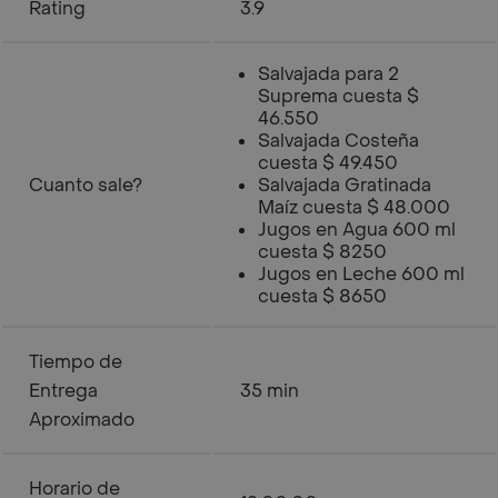
Rating
3.9
Salvajada para 2
Suprema cuesta $
46.550
Salvajada Costeña
cuesta $ 49.450
Cuanto sale?
Salvajada Gratinada
Maíz cuesta $ 48.000
Jugos en Agua 600 ml
cuesta $ 8250
Jugos en Leche 600 ml
cuesta $ 8650
Tiempo de
Entrega
35 min
Aproximado
Horario de