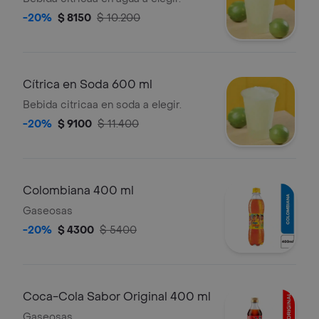
-20%
$ 8150
$ 10.200
Cítrica en Soda 600 ml
Bebida citricaa en soda a elegir.
-20%
$ 9100
$ 11.400
Colombiana 400 ml
Gaseosas
-20%
$ 4300
$ 5400
Coca-Cola Sabor Original 400 ml
Gaseosas.