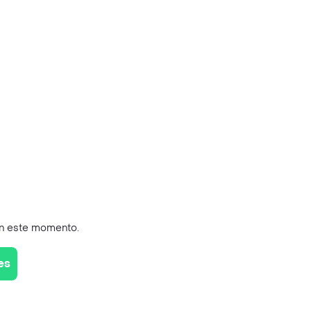
en este momento.
es