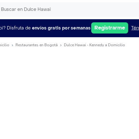
Registrarme
pi?
Disfruta de
envíos gratis por semanas
Tér
icilio
Restaurantes en Bogotá
Dulce Hawai - Kennedy a Domicilio