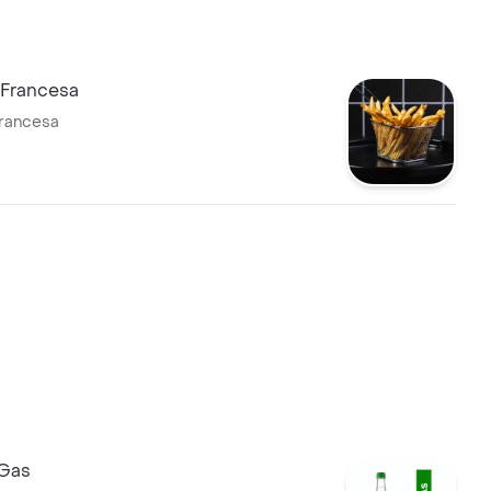
 Francesa
Francesa
 Gas