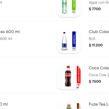
ml
Agua con G
$ 7700
Gas 600 ml
Club Colo
 600 ml
N/A
$ 11.200
Coca Cola
Coca Cola 
$ 7500
0 ml
Fuze Tea 