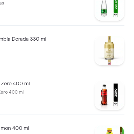
as
mbia Dorada 330 ml
 Zero 400 ml
Zero 400 ml
Limon 400 ml