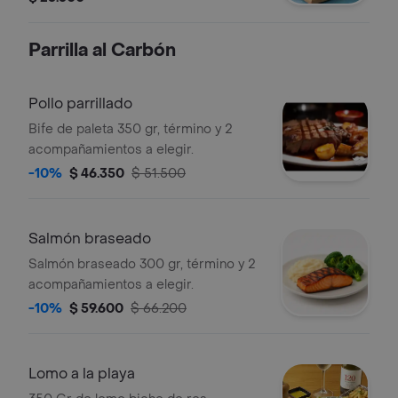
Parrilla al Carbón
Pollo parrillado
Bife de paleta 350 gr, término y 2
acompañamientos a elegir.
-10%
$ 46.350
$ 51.500
Salmón braseado
Salmón braseado 300 gr, término y 2
acompañamientos a elegir.
-10%
$ 59.600
$ 66.200
Lomo a la playa