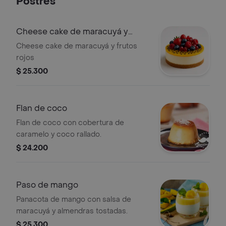
Postres
Cheese cake de maracuyá y
frutos rojos
Cheese cake de maracuyá y frutos
rojos
$ 25.300
Flan de coco
Flan de coco con cobertura de
caramelo y coco rallado.
$ 24.200
Paso de mango
Panacota de mango con salsa de
maracuyá y almendras tostadas.
$ 25.300