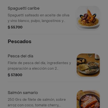
Spaguetti caribe
Spaguetti salteado en aceite de oliva
y vino blanco, pulpo, langostinos y
mejillones.
$ 55.700
Pescados
Pesca del día
Filete de pesca del día, ingredientes y
preparación a elección con 2
acompañamientos.
$ 57.800
Salmón samario
250 Grs de filete de salmón, sobre
arroz con coco, tomate cherry,