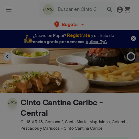
Bogotá
Regístrate
¿Nuevo en Rappi?
y disfruta de
envíos gratis por semanas
Aplican TyC
Cinto Cantina Caribe -
Central
Cl. 18 #3-18, Comuna 2, Santa Marta, Magdalena, Colombia
Pescados y Mariscos - Cinto Cantina Caribe