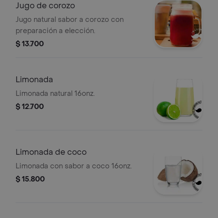
Jugo de corozo
Jugo natural sabor a corozo con
preparación a elección.
$ 13.700
Limonada
Limonada natural 16onz.
$ 12.700
Limonada de coco
Limonada con sabor a coco 16onz.
$ 15.800