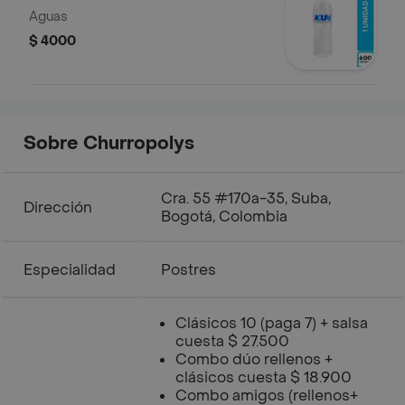
Aguas
$ 4000
Sobre Churropolys
Cra. 55 #170a-35, Suba,
Dirección
Bogotá, Colombia
Especialidad
Postres
Clásicos 10 (paga 7) + salsa
cuesta $ 27.500
Combo dúo rellenos +
clásicos cuesta $ 18.900
Combo amigos (rellenos+