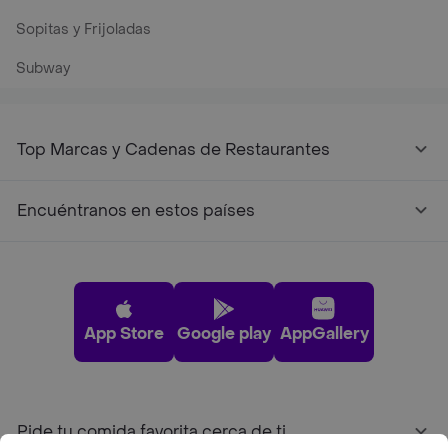
Sopitas y Frijoladas
Subway
Top Marcas y Cadenas de Restaurantes
Encuéntranos en estos países
App Store
Google play
AppGallery
Pide tu comida favorita cerca de ti