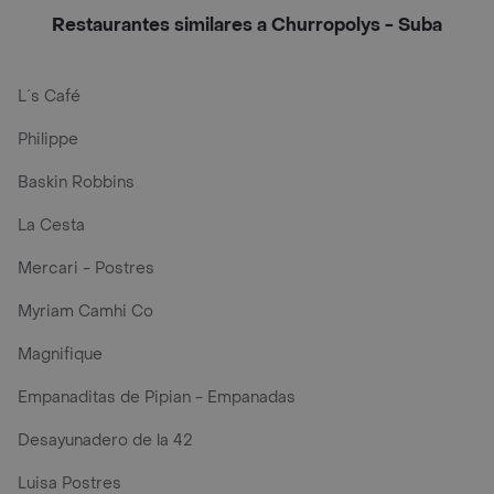
Restaurantes similares a Churropolys - Suba
L´s Café
Philippe
Baskin Robbins
La Cesta
Mercari - Postres
Myriam Camhi Co
Magnifique
Empanaditas de Pipian - Empanadas
Desayunadero de la 42
Luisa Postres