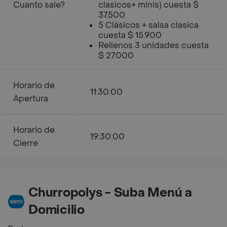
Cuanto sale?
clasicos+ minis) cuesta $
37.500
5 Clásicos + salsa clasica
cuesta $ 15.900
Rellenos 3 unidades cuesta
$ 27.000
Horario de
11:30:00
Apertura
Horario de
19:30:00
Cierre
Churropolys - Suba Menú a
Domicilio