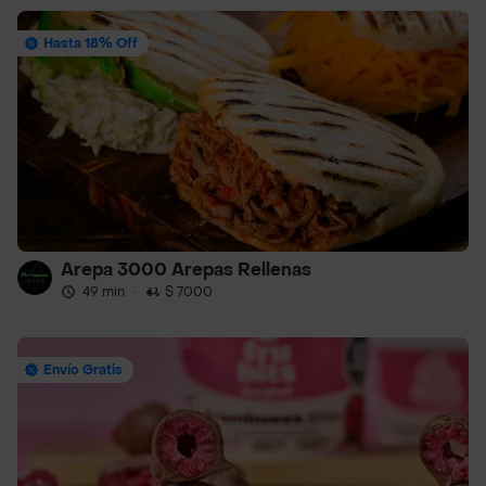
Hasta 18% Off
Arepa 3000 Arepas Rellenas
49 min
·
$ 7000
Envío Gratis