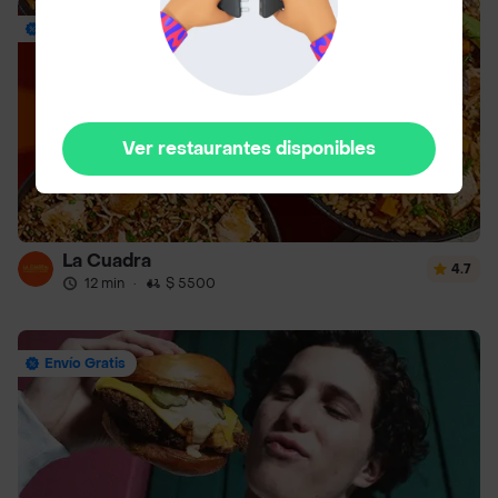
Envío Gratis
Ver restaurantes disponibles
La Cuadra
4.7
12 min
·
$ 5500
Envío Gratis