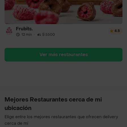
Frubits.
4.5
12 min
·
$ 5500
Ver más restaurantes
Mejores Restaurantes cerca de mi
ubicación
Elige entre los mejores restaurantes que ofrecen delivery
cerca de mí