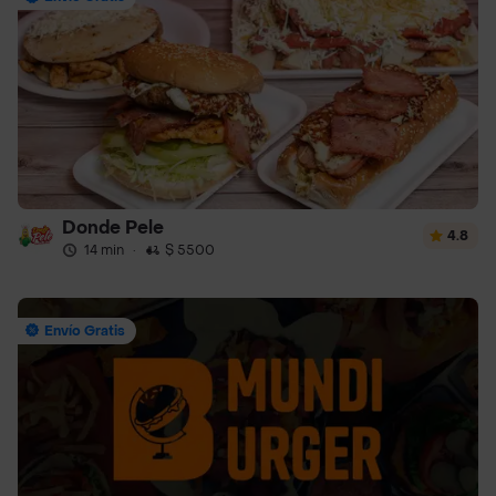
Donde Pele
4.8
14 min
·
$ 5500
Envío Gratis