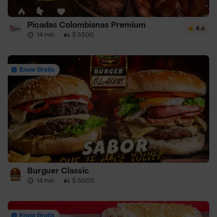
Picadas Colombianas Premium
4.6
14 min
·
$ 5500
Envío Gratis
Burguer Classic
14 min
·
$ 5000
Envío Gratis