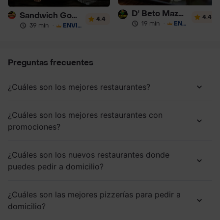
D' Beto Mazorcada
Sandwich Gourmet Salsa de Ajo
4.4
4.4
19 min
·
ENVÍO GRATIS
39 min
·
ENVÍO GRATIS
Preguntas frecuentes
¿Cuáles son los mejores restaurantes?
¿Cuáles son los mejores restaurantes con
promociones?
¿Cuáles son los nuevos restaurantes donde
puedes pedir a domicilio?
¿Cuáles son las mejores pizzerías para pedir a
domicilio?