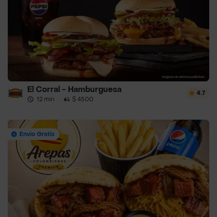
El Corral - Hamburguesa
4.7
12 min
·
$ 4500
Envío Gratis