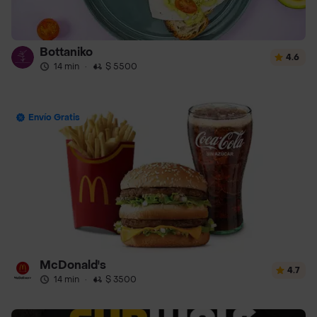
Bottaniko
4.6
14 min
·
$ 5500
Envío Gratis
McDonald's
4.7
14 min
·
$ 3500