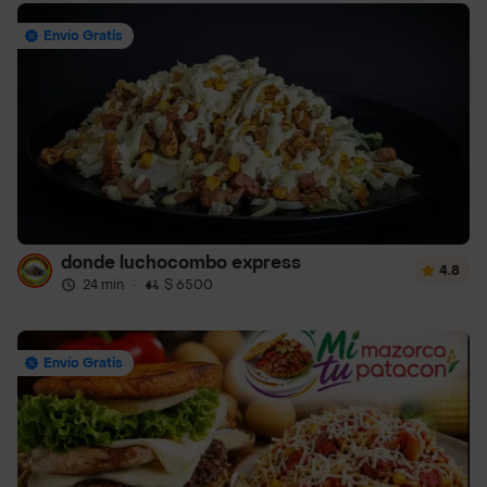
Envío Gratis
donde luchocombo express
4.8
24 min
·
$ 6500
Envío Gratis