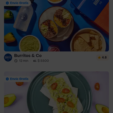
Envío Gratis
Burritos & Co
4.8
12 min
·
$ 5500
Envío Gratis