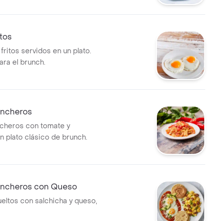
tos
ritos servidos en un plato.
ara el brunch.
ancheros
cheros con tomate y
n plato clásico de brunch.
ncheros con Queso
eltos con salchicha y queso,