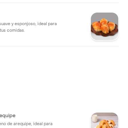
 suave y esponjoso, ideal para
tus comidas.
equipe
eno de arequipe, ideal para