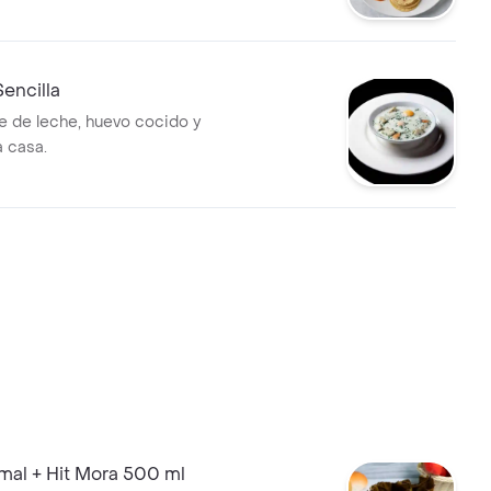
encilla
e de leche, huevo cocido y
a casa.
al + Hit Mora 500 ml