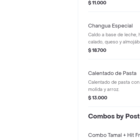
$ 11.000
Changua Especial
Caldo a base de leche, 
calado, queso y almojába
$ 18.700
Calentado de Pasta
Calentado de pasta con 
molida y arroz.
$ 13.000
Combos by Pos
Combo Tamal + Hit Fr