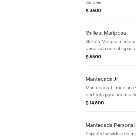
visibles.
$ 3600
Galleta Mariposa
Galleta Mariposa cubier
decorada con chispas d
$ 5500
Mantecada Jr
Mantecada Jr, mediana 
perfecta para acompaña
$ 14.500
Mantecada Personal
Porción individual de m