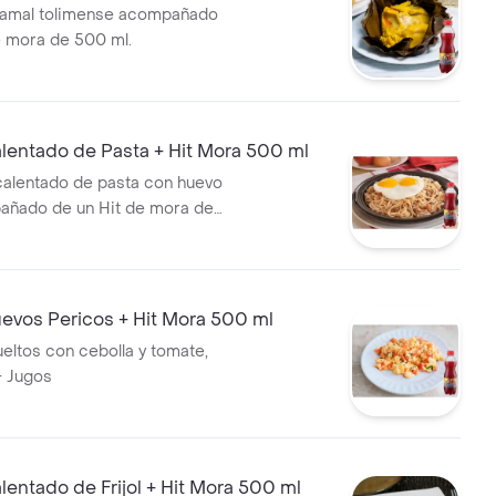
amal tolimense acompañado
e mora de 500 ml.
entado de Pasta + Hit Mora 500 ml
alentado de pasta con huevo
pañado de un Hit de mora de
vos Pericos + Hit Mora 500 ml
eltos con cebolla y tomate,
+ Jugos
ntado de Frijol + Hit Mora 500 ml