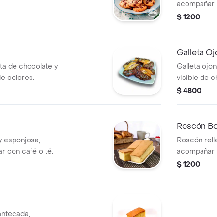
acompañar c
disfrutar e
$ 1200
Galleta Oj
ta de chocolate y
Galleta ojo
e colores.
visible de 
espolvoread
$ 4800
Roscón Bo
y esponjosa,
Roscón relle
r con café o té.
acompañar 
$ 1200
antecada,