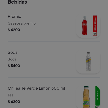
Bebidas
Premio
Gaseosa premio
$ 6200
Soda
Soda
$ 5400
Mr Tea Té Verde Limón 300 ml
Tés
$ 6200