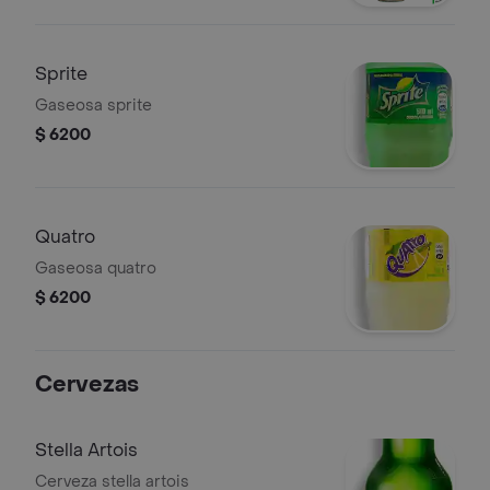
Sprite
Gaseosa sprite
$ 6200
Quatro
Gaseosa quatro
$ 6200
Cervezas
Stella Artois
Cerveza stella artois