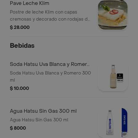
Pave Leche Klim
Postre de leche Klim con capas
cremosas y decorado con rodajas de
fresa y menta.
$ 28.000
Bebidas
Soda Hatsu Uva Blanca y Romero
300 ml
Soda Hatsu Uva Blanca y Romero 300
ml
$ 10.000
Agua Hatsu Sin Gas 300 ml
Agua Hatsu Sin Gas 300 ml
$ 8000