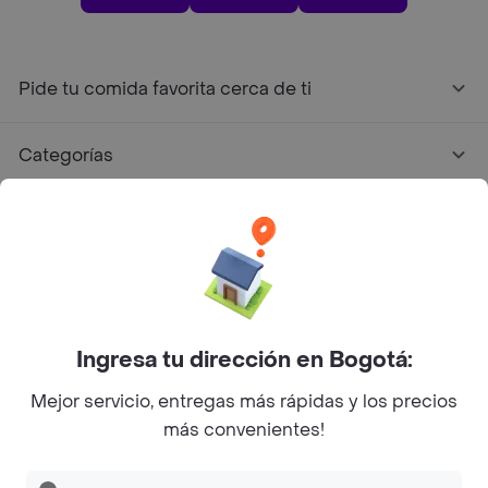
Pide tu comida favorita cerca de ti
Categorías
Únete a Rappi
Sobre Rappi
Facebook
Twitter
Instagram
Ingresa tu dirección en Bogotá:
Mejor servicio, entregas más rápidas y los precios
©
2026
Rappi Inc. All rights reserved.
más convenientes!