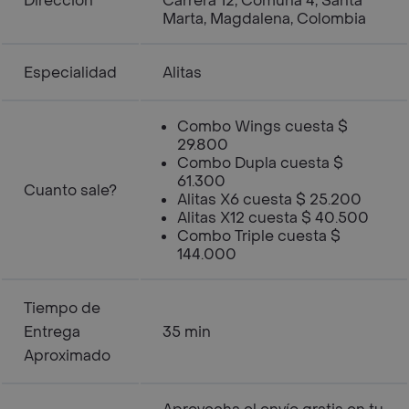
Dirección
Carrera 12, Comuna 4, Santa
Marta, Magdalena, Colombia
Especialidad
Alitas
Combo Wings cuesta $
29.800
Combo Dupla cuesta $
61.300
Cuanto sale?
Alitas X6 cuesta $ 25.200
Alitas X12 cuesta $ 40.500
Combo Triple cuesta $
144.000
Tiempo de
Entrega
35 min
Aproximado