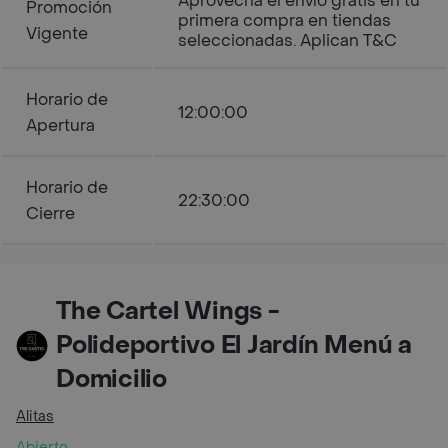
Aprovecha el envío gratis en tu
Promoción
primera compra en tiendas
Vigente
seleccionadas. Aplican T&C
Horario de
12:00:00
Apertura
Horario de
22:30:00
Cierre
The Cartel Wings -
Polideportivo El Jardín Menú a
Domicilio
Alitas
Abierto