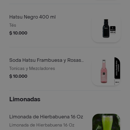
Hatsu Negro 400 ml
Tés
$ 10.000
Soda Hatsu Frambuesa y Rosas
300 ml
Tonicas y Mezcladores
$ 10.000
Limonadas
Limonada de Hierbabuena 16 Oz
Limonada de Hierbabuena 16 Oz