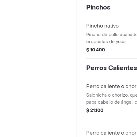
napolitana.
Pinchos
Pincho nativo
Pincho de pollo apanado
croquetas de yuca.
$ 10.400
Perros Calientes
Perro caliente o chor
Salchicha o chorizo, qu
papa cabello de ángel, c
$ 21.100
Perro caliente o chor