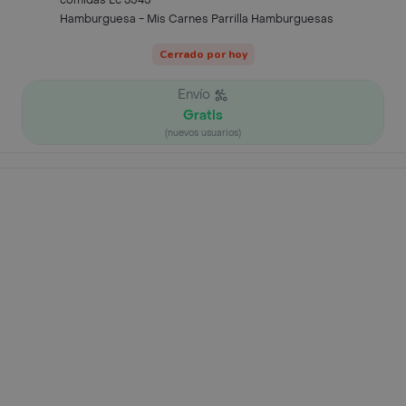
comidas Lc 3545
Hamburguesa - Mis Carnes Parrilla Hamburguesas
Cerrado por hoy
Envío
Gratis
(nuevos usuarios)