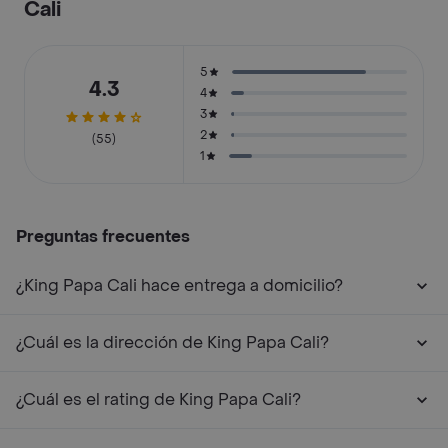
Cali
5
4.3
4
3
2
(55)
1
Preguntas frecuentes
¿King Papa Cali hace entrega a domicilio?
¿Cuál es la dirección de King Papa Cali?
¿Cuál es el rating de King Papa Cali?