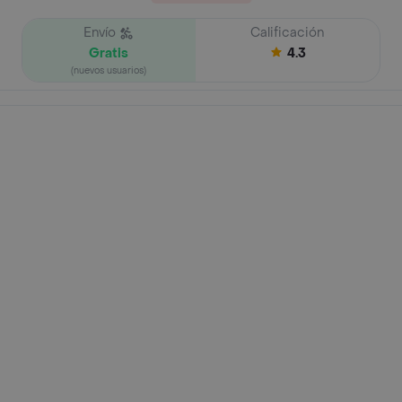
Envío
Calificación
Gratis
4.3
(nuevos usuarios)