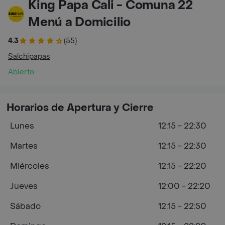
King Papa Cali - Comuna 22
Menú a Domicilio
4.3
(55)
Salchipapas
Abierto
Horarios de Apertura y Cierre
Lunes
12:15 - 22:30
Martes
12:15 - 22:30
Miércoles
12:15 - 22:20
Jueves
12:00 - 22:20
Sábado
12:15 - 22:50