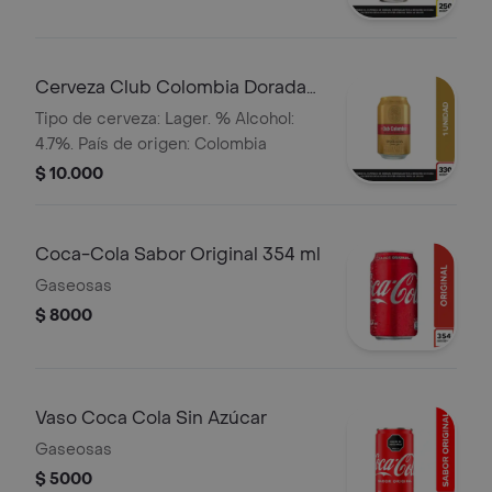
Cerveza Club Colombia Dorada
Lta 330ml
Tipo de cerveza: Lager. % Alcohol:
4.7%. País de origen: Colombia
$ 10.000
Coca-Cola Sabor Original 354 ml
Gaseosas
$ 8000
Vaso Coca Cola Sin Azúcar
Gaseosas
$ 5000