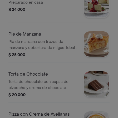
Preparado en casa
$ 24.000
Pie de Manzana
Pie de manzana con trozos de
manzana y cobertura de migas. Ideal
para disfrutar como postre.
$ 25.000
Torta de Chocolate
Torta de chocolate con capas de
bizcocho y crema de chocolate.
$ 20.000
Pizza con Crema de Avellanas