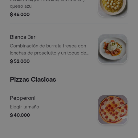
queso azul
$ 46.000
Bianca Bari
Combinación de burrata fresca con
lonchas de prosciutto y un toque de
pistachos.
$ 52.000
Pizzas Clasicas
Pepperoni
Elegir tamaño
$ 40.000