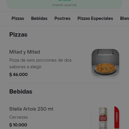
(nuevos usuarios)
Pizzas
Bebidas
Postres
Pizzas Especiales
Bia
Pizzas
Mitad y Mitad
Pizza de seis porciones de dos
sabores a elegir.
$ 46.000
Bebidas
Stella Artois 250 ml
Cervezas
$ 10.000