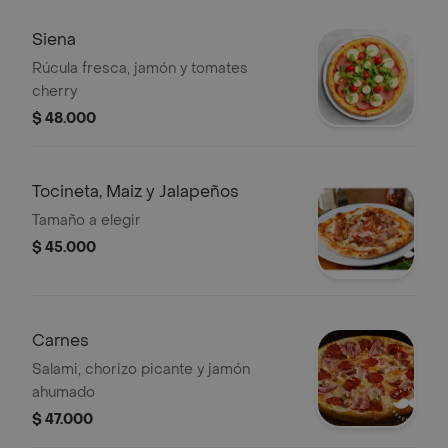
Siena
Rúcula fresca, jamón y tomates
cherry
$ 48.000
Tocineta, Maiz y Jalapeños
Tamaño a elegir
$ 45.000
Carnes
Salami, chorizo picante y jamón
ahumado
$ 47.000