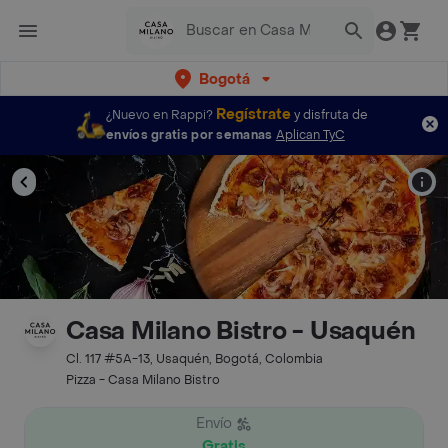
Bogotá
Regístrate
¿Nuevo en Rappi?
y disfruta de
envíos gratis por semanas
Aplican TyC
Casa Milano Bistro - Usaquén
Cl. 117 #5A-13, Usaquén, Bogotá, Colombia
Pizza - Casa Milano Bistro
Envío
Gratis