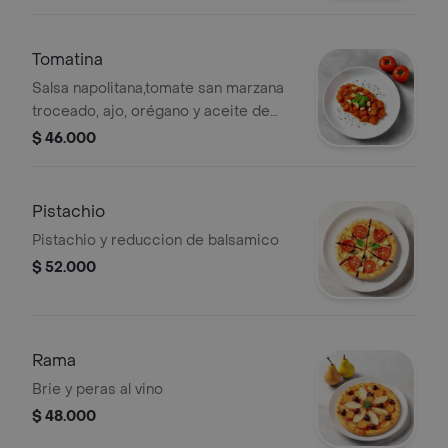
Tomatina
Salsa napolitana,tomate san marzana
troceado, ajo, orégano y aceite de
olivas
$ 46.000
Pistachio
Pistachio y reduccion de balsamico
$ 52.000
Rama
Brie y peras al vino
$ 48.000