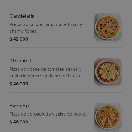
Candelaria
Preparación con jamón, aceitunas y
champiñones.
$ 42.000
Pizza Anil
Pizza con base de tomates secos y
cubierta generosa de stracciatella
fresca.
$ 46.000
Pizza Pp
Pizza con prosciutto y salsa de pesto.
$ 46.000