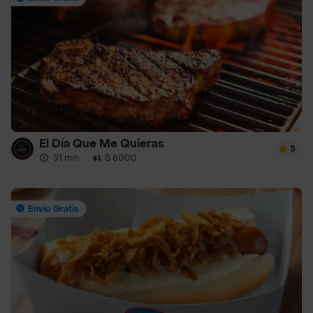
El Día Que Me Quieras
5
51 min
·
$ 6000
Envío Gratis