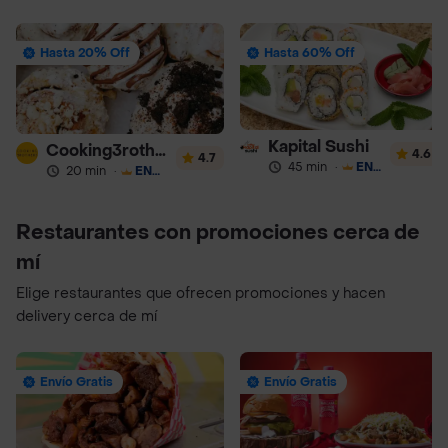
Hasta 20% Off
Hasta 60% Off
Kapital Sushi
Cooking3rothers
4.6
4.7
45 min
·
ENVÍO GRATIS
20 min
·
ENVÍO GRATIS
Restaurantes con promociones cerca de
mí
Elige restaurantes que ofrecen promociones y hacen
delivery cerca de mí
Envío Gratis
Envío Gratis