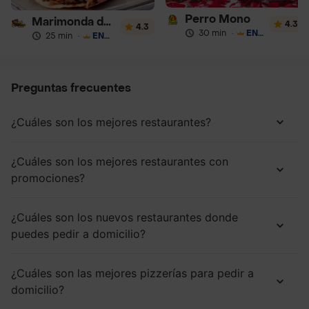
Perro Mono
Marimonda del Mono
4.3
4.3
30 min
·
ENVÍO GRATIS
25 min
·
ENVÍO GRATIS
Preguntas frecuentes
¿Cuáles son los mejores restaurantes?
¿Cuáles son los mejores restaurantes con
promociones?
¿Cuáles son los nuevos restaurantes donde
puedes pedir a domicilio?
¿Cuáles son las mejores pizzerías para pedir a
domicilio?