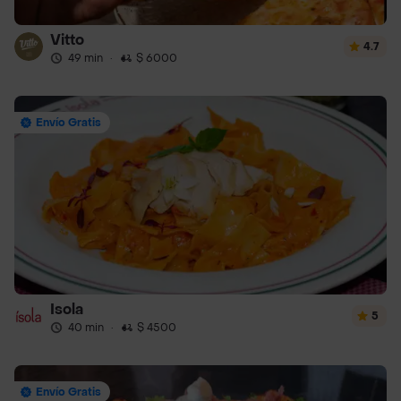
Vitto
4.7
49 min
·
$ 6000
Envío Gratis
Isola
5
40 min
·
$ 4500
Envío Gratis