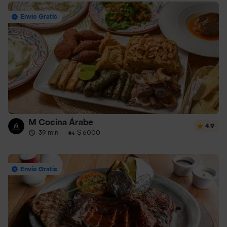
Envío Gratis
M Cocina Árabe
4.9
39 min
·
$ 6000
Envío Gratis