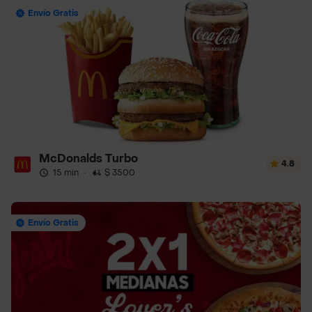
Envío Gratis
McDonalds Turbo
4.8
15 min
·
$ 3500
Envío Gratis