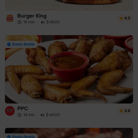
Burger King
4.5
19 min
·
$ 4500
Envío Gratis
PPC
4.8
14 min
·
$ 6000
Envío Gratis