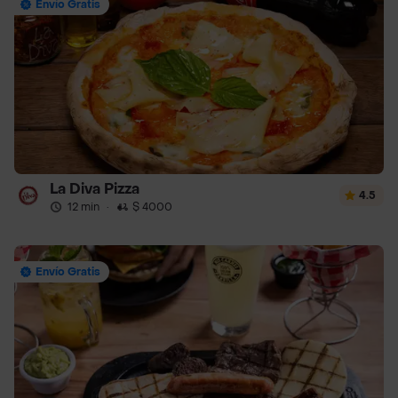
Envío Gratis
La Diva Pizza
4.5
12 min
·
$ 4000
Envío Gratis