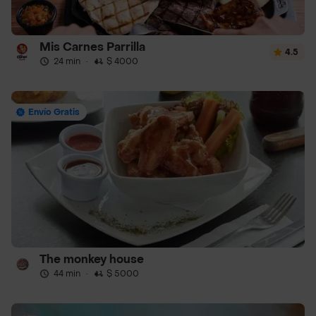
Mis Carnes Parrilla
4.5
24 min
·
$ 4000
Envío Gratis
The monkey house
44 min
·
$ 5000