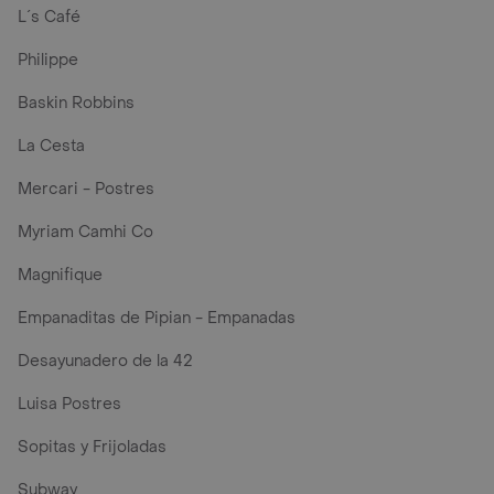
L´s Café
Philippe
Baskin Robbins
La Cesta
Mercari - Postres
Myriam Camhi Co
Magnifique
Empanaditas de Pipian - Empanadas
Desayunadero de la 42
Luisa Postres
Sopitas y Frijoladas
Subway