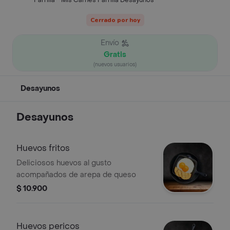
Parrilla - Mis Carnes Parrilla Desayunos
Cerrado por hoy
Envío
Gratis
(nuevos usuarios)
Desayunos
Desayunos
Huevos fritos
Deliciosos huevos al gusto
acompañados de arepa de queso
$ 10.900
Huevos pericos