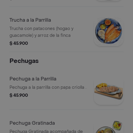
Trucha a la Parrilla
Trucha con patacones (hogao y
guacamole) y arroz de la finca
$ 45.900
Pechugas
Pechuga a la Parrilla
Pechuga a la parrilla con papa criolla .
$ 45.900
Pechuga Gratinada
Pechuga Gratinada acompañada de