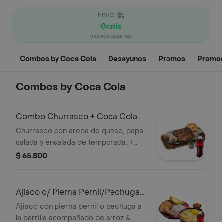
Envío
Gratis
(nuevos usuarios)
Combos by Coca Cola
Desayunos
Promos
Promo
Combos by Coca Cola
Combo Churrasco + Coca Cola
Sin Azúcar 400 ml
Churrasco con arepa de queso, papa
salada y ensalada de temporada. +
Gaseosa
$ 65.800
Ajiaco c/ Pierna Pernil/Pechuga
+Cocacola S/az 400ml
Ajiaco con pierna pernil o pechuga a
la parrilla acompañado de arroz &