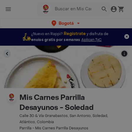
Bogotá
Regístrate
¿Nuevo en Rappi?
y disfruta de
envíos gratis por semanas
Aplican TyC
Mis Carnes Parrilla
Desayunos - Soledad
Calle 30 & Vía Granabastos, San Antonio, Soledad,
Atlántico, Colombia
Parrilla - Mis Carnes Parrilla Desayunos