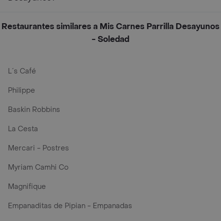
Restaurantes similares a Mis Carnes Parrilla Desayunos
- Soledad
L´s Café
Philippe
Baskin Robbins
La Cesta
Mercari - Postres
Myriam Camhi Co
Magnifique
Empanaditas de Pipian - Empanadas