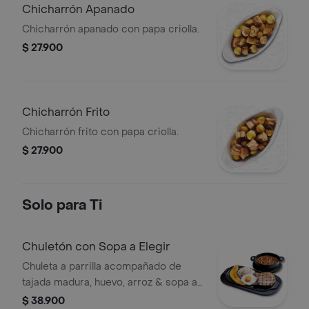
Chicharrón Apanado
Chicharrón apanado con papa criolla.
$ 27.900
Chicharrón Frito
Chicharrón frito con papa criolla.
$ 27.900
Solo para Ti
Chuletón con Sopa a Elegir
Chuleta a parrilla acompañado de
tajada madura, huevo, arroz & sopa a
elección.
$ 38.900