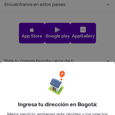
Encuéntranos en estos países
App Store
Google play
AppGallery
Pide tu comida favorita cerca de ti
Categorías
Únete a Rappi
Ingresa tu dirección en Bogotá:
Sobre Rappi
Mejor servicio, entregas más rápidas y los precios