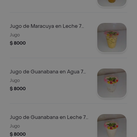
Jugo de Maracuya en Leche 7
Onzas
Jugo
$ 8000
Jugo de Guanabana en Agua 7
Onzas
Jugo
$ 8000
Jugo de Guanabana en Leche 7
Onzas
Jugo
$ 8000