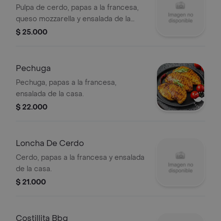
Pulpa de cerdo, papas a la francesa,
queso mozzarella y ensalada de la
casa.
$ 25.000
Pechuga
Pechuga, papas a la francesa,
ensalada de la casa.
$ 22.000
Loncha De Cerdo
Cerdo, papas a la francesa y ensalada
de la casa.
$ 21.000
Costillita Bbq