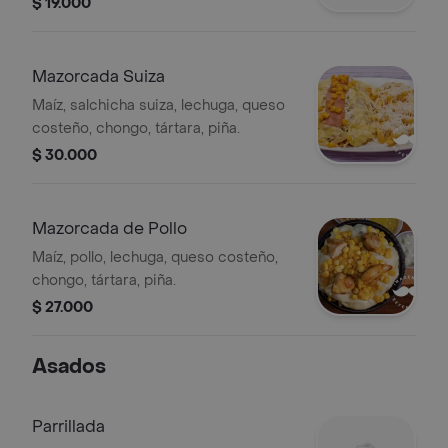
$ 19.000
Mazorcada Suiza
Maíz, salchicha suiza, lechuga, queso
costeño, chongo, tártara, piña.
$ 30.000
Mazorcada de Pollo
Maíz, pollo, lechuga, queso costeño,
chongo, tártara, piña.
$ 27.000
Asados
Parrillada