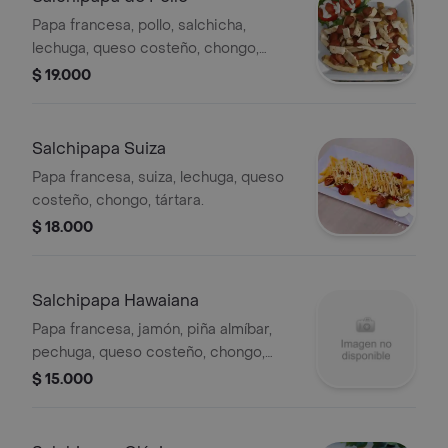
Papa francesa, pollo, salchicha,
lechuga, queso costeño, chongo,
tártara.
$ 19.000
Salchipapa Suiza
Papa francesa, suiza, lechuga, queso
costeño, chongo, tártara.
$ 18.000
Salchipapa Hawaiana
Papa francesa, jamón, piña almíbar,
pechuga, queso costeño, chongo,
tártara.
$ 15.000