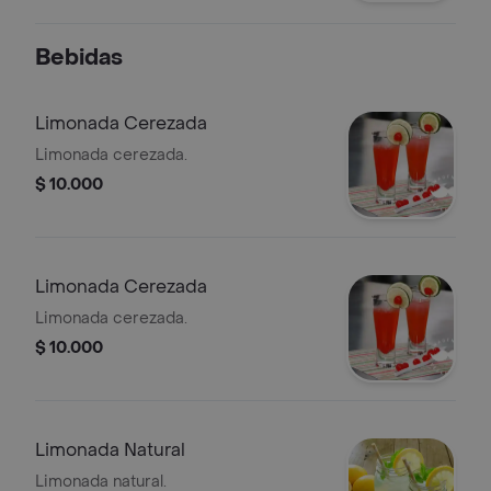
pico e gallo, guacamole, sour cream,
queso y salsa ranchera,
Bebidas
Limonada Cerezada
Limonada cerezada.
$ 10.000
Limonada Cerezada
Limonada cerezada.
$ 10.000
Limonada Natural
Limonada natural.