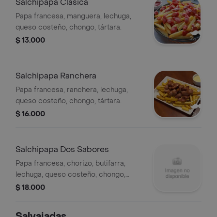
Salchipapa Clásica
Papa francesa, manguera, lechuga,
queso costeño, chongo, tártara.
$ 13.000
Salchipapa Ranchera
Papa francesa, ranchera, lechuga,
queso costeño, chongo, tártara.
$ 16.000
Salchipapa Dos Sabores
Papa francesa, chorizo, butifarra,
lechuga, queso costeño, chongo,
tártara.
$ 18.000
Salvajadas