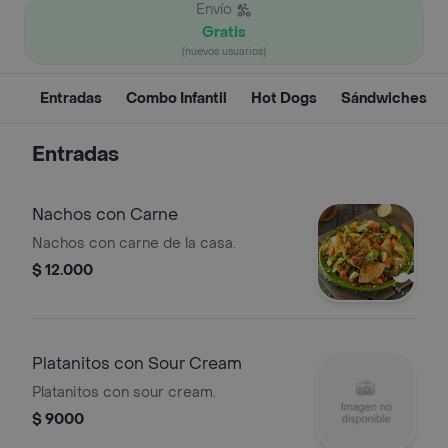
Envío
Gratis
(nuevos usuarios)
Entradas
Combo Infantil
Hot Dogs
Sándwiches
Entradas
Nachos con Carne
Nachos con carne de la casa.
$ 12.000
Platanitos con Sour Cream
Platanitos con sour cream.
$ 9000