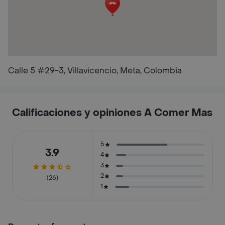
Calle 5 #29-3, Villavicencio, Meta, Colombia
Calificaciones y opiniones A Comer Mas
5
3.9
4
3
2
(26)
1