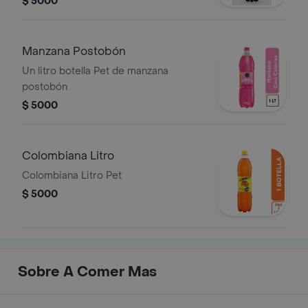
$ 5000
Manzana Postobón
Un litro botella Pet de manzana
postobón
$ 5000
Colombiana Litro
Colombiana Litro Pet
$ 5000
Sobre A Comer Mas