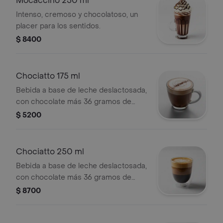
Mocaccino 250 ml
Intenso, cremoso y chocolatoso, un
placer para los sentidos.
$ 8400
Chociatto 175 ml
Bebida a base de leche deslactosada,
con chocolate más 36 gramos de
espresso.
$ 5200
Chociatto 250 ml
Bebida a base de leche deslactosada,
con chocolate más 36 gramos de
espresso.
$ 8700