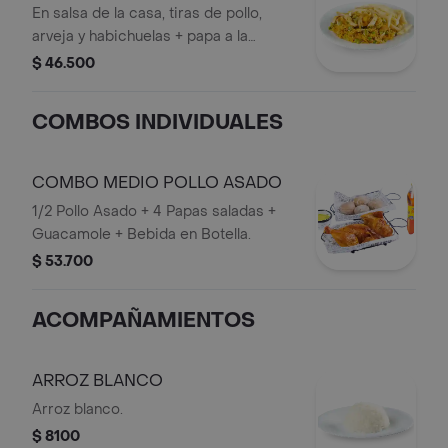
En salsa de la casa, tiras de pollo,
arveja y habichuelas + papa a la
francesa.
$ 46.500
COMBOS INDIVIDUALES
COMBO MEDIO POLLO ASADO
1/2 Pollo Asado + 4 Papas saladas +
Guacamole + Bebida en Botella.
$ 53.700
ACOMPAÑAMIENTOS
ARROZ BLANCO
Arroz blanco.
$ 8100