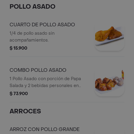
POLLO ASADO
CUARTO DE POLLO ASADO
1/4 de pollo asado sin
acompañamientos.
$ 15.900
COMBO POLLO ASADO
1 Pollo Asado con porción de Papa
Salada y 2 bebidas personales en
Botella.
$ 73.900
ARROCES
ARROZ CON POLLO GRANDE