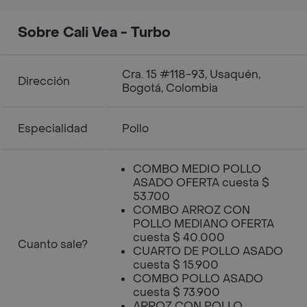
Sobre Cali Vea - Turbo
Cra. 15 #118-93, Usaquén,
Dirección
Bogotá, Colombia
Especialidad
Pollo
COMBO MEDIO POLLO
ASADO OFERTA cuesta $
53.700
COMBO ARROZ CON
POLLO MEDIANO OFERTA
cuesta $ 40.000
Cuanto sale?
CUARTO DE POLLO ASADO
cuesta $ 15.900
COMBO POLLO ASADO
cuesta $ 73.900
ARROZ CON POLLO