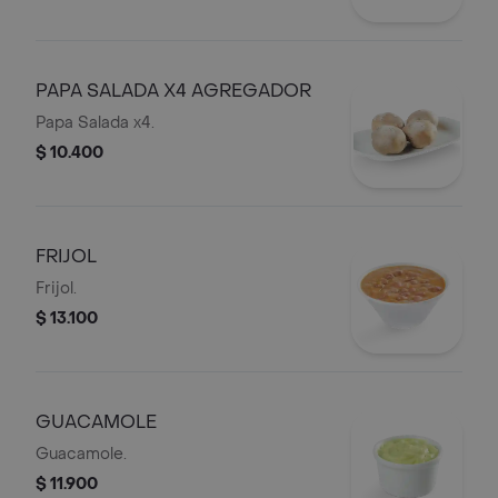
PAPA SALADA X4 AGREGADOR
Papa Salada x4.
$ 10.400
FRIJOL
Frijol.
$ 13.100
GUACAMOLE
Guacamole.
$ 11.900