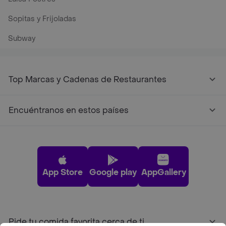
Sopitas y Frijoladas
Subway
Top Marcas y Cadenas de Restaurantes
Encuéntranos en estos países
App Store
Google play
AppGallery
Pide tu comida favorita cerca de ti