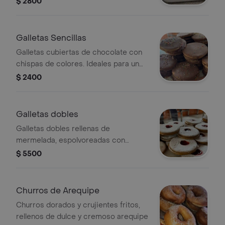
$ 2800
Galletas Sencillas
Galletas cubiertas de chocolate con
chispas de colores. Ideales para un
snack dulce.
$ 2400
Galletas dobles
Galletas dobles rellenas de
mermelada, espolvoreadas con
azúcar glas.
$ 5500
Churros de Arequipe
Churros dorados y crujientes fritos,
rellenos de dulce y cremoso arequipe