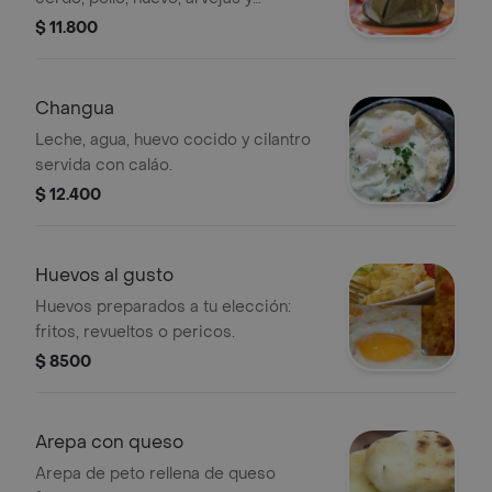
aderezado con especias.
$ 11.800
Changua
Leche, agua, huevo cocido y cilantro
servida con caláo.
$ 12.400
Huevos al gusto
Huevos preparados a tu elección:
fritos, revueltos o pericos.
$ 8500
Arepa con queso
Arepa de peto rellena de queso