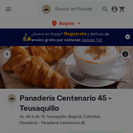
Bogotá
Regístrate
¿Nuevo en Rappi?
y disfruta de
envíos gratis por semanas
Aplican TyC
Panadería Centenario 45 -
Teusaquillo
Ac. 45 & Ak. 19, Teusaquillo, Bogotá, Colombia
Panadería - Panadería Centenario 45