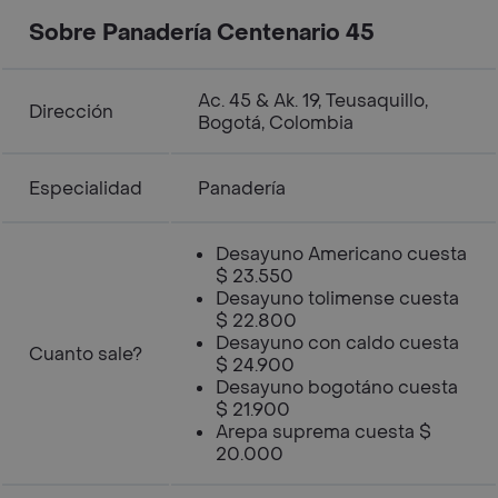
Sobre Panadería Centenario 45
Ac. 45 & Ak. 19, Teusaquillo,
Dirección
Bogotá, Colombia
Especialidad
Panadería
Desayuno Americano cuesta
$ 23.550
Desayuno tolimense cuesta
$ 22.800
Desayuno con caldo cuesta
Cuanto sale?
$ 24.900
Desayuno bogotáno cuesta
$ 21.900
Arepa suprema cuesta $
20.000