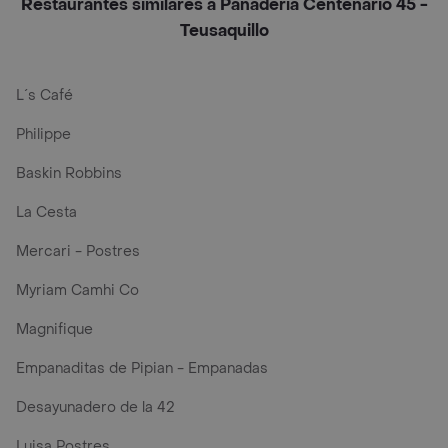
Restaurantes similares a Panadería Centenario 45 -
Teusaquillo
L´s Café
Philippe
Baskin Robbins
La Cesta
Mercari - Postres
Myriam Camhi Co
Magnifique
Empanaditas de Pipian - Empanadas
Desayunadero de la 42
Luisa Postres