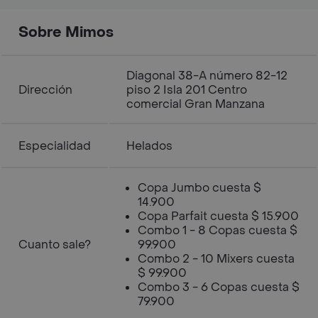
Sobre Mimos
Diagonal 38-A número 82-12
Dirección
piso 2 Isla 201 Centro
comercial Gran Manzana
Especialidad
Helados
Copa Jumbo cuesta $
14.900
Copa Parfait cuesta $ 15.900
Combo 1 - 8 Copas cuesta $
Cuanto sale?
99.900
Combo 2 - 10 Mixers cuesta
$ 99.900
Combo 3 - 6 Copas cuesta $
79.900