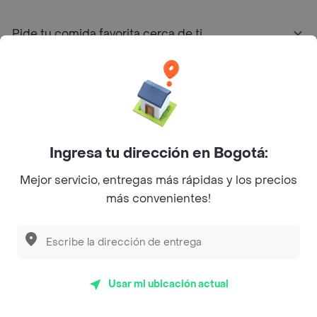
Pide tu comida favorita cerca de ti
Categorías
Únete a Rappi
Ingresa tu dirección en Bogotá:
Sobre Rappi
Mejor servicio, entregas más rápidas y los precios
más convenientes!
Facebook
Twitter
Instagram
©
2026
Rappi Inc. All rights reserved.
Usar mi ubicación actual
Rappi S.A.S. --- NIT 900.843.898-9 --- Calle 63 # 16A-02