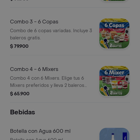
Combo 3 - 6 Copas
Combo de 6 copas variadas. Incluye 3
baleros gratis.
$ 79.900
Combo 4 - 6 Mixers
Combo 4 con 6 Mixers. Elige tus 6
Mixers preferidos y lleva 2 baleros
GRATIS.
$ 65.900
Bebidas
Botella con Agua 600 ml