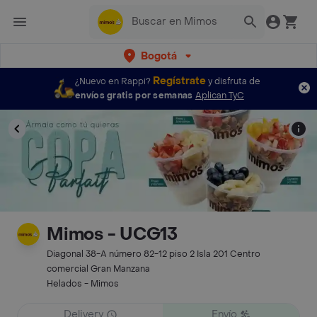
Bogotá
Regístrate
¿Nuevo en Rappi?
y disfruta de
envíos gratis por semanas
Aplican TyC
Mimos - UCG13
Diagonal 38-A número 82-12 piso 2 Isla 201 Centro
comercial Gran Manzana
Helados - Mimos
Delivery
Envío