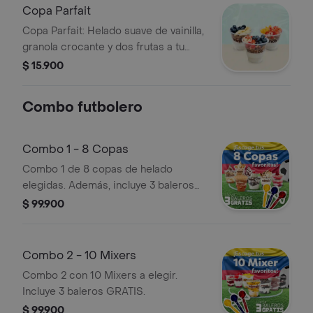
de
Copa Parfait
Copa Parfait: Helado suave de vainilla,
granola crocante y dos frutas a tu
elección.
$ 15.900
Combo futbolero
Combo 1 - 8 Copas
Combo 1 de 8 copas de helado
elegidas. Además, incluye 3 baleros
GRATIS.
$ 99.900
Combo 2 - 10 Mixers
Combo 2 con 10 Mixers a elegir.
Incluye 3 baleros GRATIS.
$ 99.900