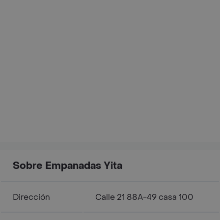
Sobre Empanadas Yita
Dirección
Calle 21 88A-49 casa 100