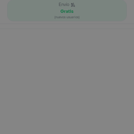
Envío
Gratis
(nuevos usuarios)