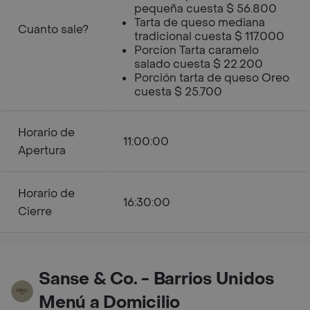
pequeña cuesta $ 56.800
Tarta de queso mediana
Cuanto sale?
tradicional cuesta $ 117.000
Porcion Tarta caramelo
salado cuesta $ 22.200
Porción tarta de queso Oreo
cuesta $ 25.700
Horario de
11:00:00
Apertura
Horario de
16:30:00
Cierre
Sanse & Co. - Barrios Unidos
Menú a Domicilio