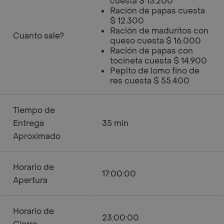
cuesta $ 13.200
Ración de papas cuesta
$ 12.300
Ración de maduritos con
Cuanto sale?
queso cuesta $ 16.000
Ración de papas con
tocineta cuesta $ 14.900
Pepito de lomo fino de
res cuesta $ 55.400
Tiempo de
Entrega
35 min
Aproximado
Horario de
17:00:00
Apertura
Horario de
23:00:00