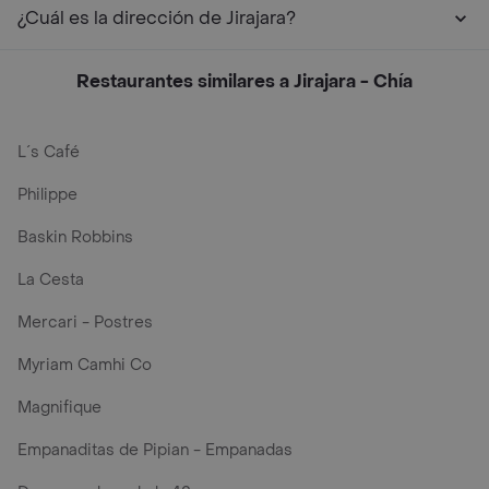
¿Cuál es la dirección de Jirajara‎?
Restaurantes similares a Jirajara‎ - Chía
L´s Café
Philippe
Baskin Robbins
La Cesta
Mercari - Postres
Myriam Camhi Co
Magnifique
Empanaditas de Pipian - Empanadas