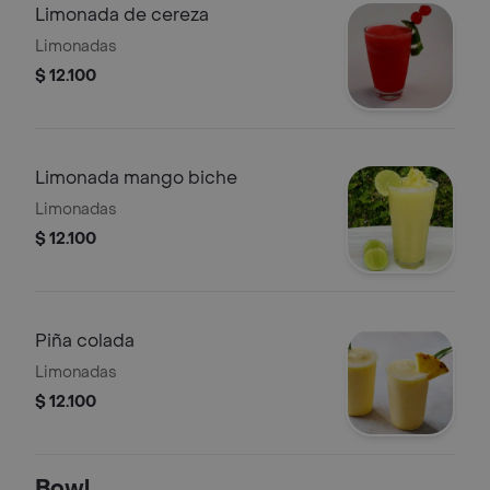
Limonada de cereza
Limonadas
$ 12.100
Limonada mango biche
Limonadas
$ 12.100
Piña colada
Limonadas
$ 12.100
Bowl