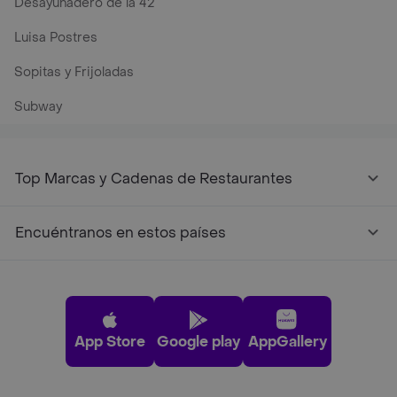
Desayunadero de la 42
Luisa Postres
Sopitas y Frijoladas
Subway
Top Marcas y Cadenas de Restaurantes
Encuéntranos en estos países
App Store
Google play
AppGallery