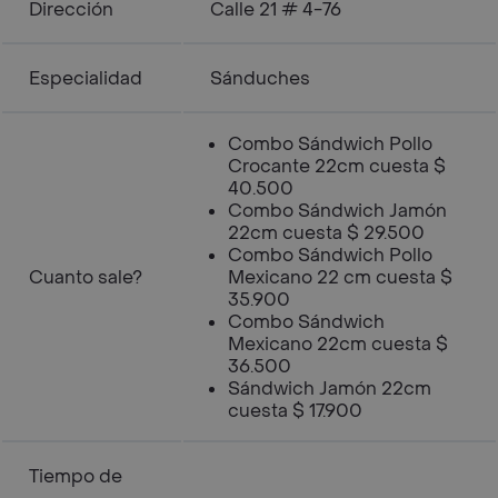
Dirección
Calle 21 # 4-76
Especialidad
Sánduches
Combo Sándwich Pollo
Crocante 22cm cuesta $
40.500
Combo Sándwich Jamón
22cm cuesta $ 29.500
Combo Sándwich Pollo
Cuanto sale?
Mexicano 22 cm cuesta $
35.900
Combo Sándwich
Mexicano 22cm cuesta $
36.500
Sándwich Jamón 22cm
cuesta $ 17.900
Tiempo de