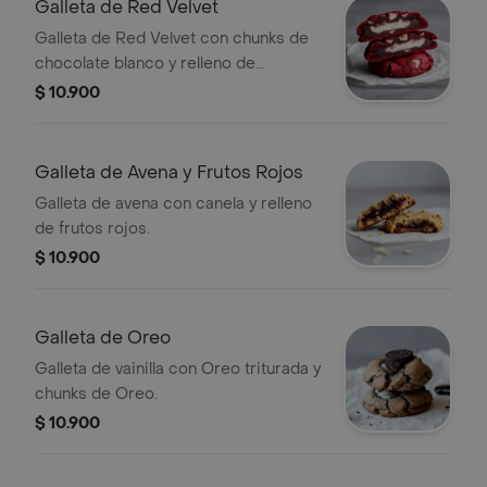
Galleta de Red Velvet
Galleta de Red Velvet con chunks de
chocolate blanco y relleno de
Cheesecake.
$ 10.900
Galleta de Avena y Frutos Rojos
Galleta de avena con canela y relleno
de frutos rojos.
$ 10.900
Galleta de Oreo
Galleta de vainilla con Oreo triturada y
chunks de Oreo.
$ 10.900