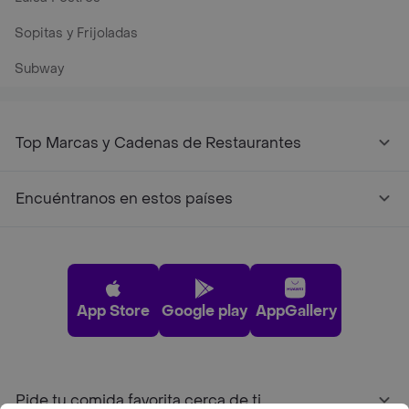
Sopitas y Frijoladas
Subway
Top Marcas y Cadenas de Restaurantes
Encuéntranos en estos países
App Store
Google play
AppGallery
Pide tu comida favorita cerca de ti