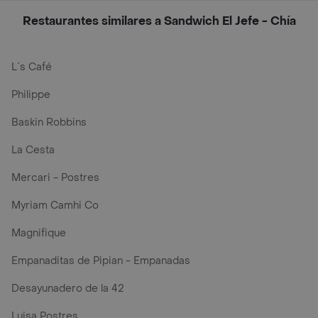
Restaurantes similares a Sandwich El Jefe - Chía
L´s Café
Philippe
Baskin Robbins
La Cesta
Mercari - Postres
Myriam Camhi Co
Magnifique
Empanaditas de Pipian - Empanadas
Desayunadero de la 42
Luisa Postres