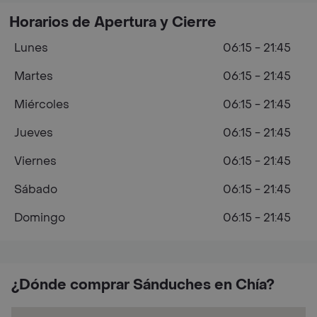
Horarios de Apertura y Cierre
Lunes
06:15 - 21:45
Martes
06:15 - 21:45
Miércoles
06:15 - 21:45
Jueves
06:15 - 21:45
Viernes
06:15 - 21:45
Sábado
06:15 - 21:45
Domingo
06:15 - 21:45
¿Dónde comprar Sánduches en Chía?