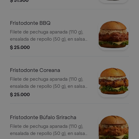
$ 31.500
(325 ml), sin salsa.
Fristodonte BBQ
Filete de pechuga apanada (110 g),
ensalada de repollo (50 g), en salsa
BBQ.
$ 25.000
Fristodonte Coreana
Filete de pechuga apanada (110 g),
ensalada de repollo (50 g), en salsa
coreana.
$ 25.000
Fristodonte Búfalo Sriracha
Filete de pechuga apanada (110 g),
ensalada de repollo (50 g), en salsa