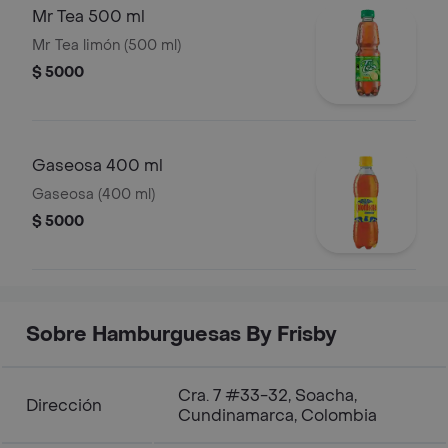
Mr Tea 500 ml
Mr Tea limón (500 ml)
$ 5000
Gaseosa 400 ml
Gaseosa (400 ml)
$ 5000
Sobre Hamburguesas By Frisby
Cra. 7 #33-32, Soacha,
Dirección
Cundinamarca, Colombia