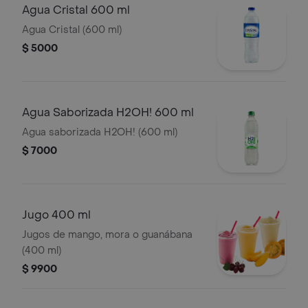
Agua Cristal 600 ml
Agua Cristal (600 ml)
$ 5000
Agua Saborizada H2OH! 600 ml
Agua saborizada H2OH! (600 ml)
$ 7000
Jugo 400 ml
Jugos de mango, mora o guanábana
(400 ml)
$ 9900