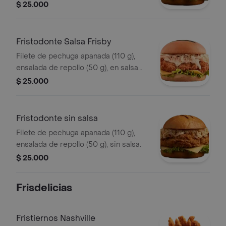
búfalo sriracha.
$ 25.000
Fristodonte Salsa Frisby
Filete de pechuga apanada (110 g),
ensalada de repollo (50 g), en salsa
Frisby.
$ 25.000
Fristodonte sin salsa
Filete de pechuga apanada (110 g),
ensalada de repollo (50 g), sin salsa.
$ 25.000
Frisdelicias
Fristiernos Nashville