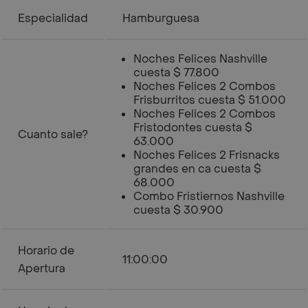
Especialidad
Hamburguesa
Noches Felices Nashville
cuesta $ 77.800
Noches Felices 2 Combos
Frisburritos cuesta $ 51.000
Noches Felices 2 Combos
Fristodontes cuesta $
Cuanto sale?
63.000
Noches Felices 2 Frisnacks
grandes en ca cuesta $
68.000
Combo Fristiernos Nashville
cuesta $ 30.900
Horario de
11:00:00
Apertura