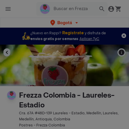
Bogotá
Regístrate
¿Nuevo en Rappi?
y disfruta de
envíos gratis por semanas
Aplican TyC
Frezza Colombia - Laureles-
Estadio
Cra. 67A #48D-139 Laureles - Estadio, Medellín, Laureles,
Medellín, Antioquia, Colombia
Postres - Frezza Colombia