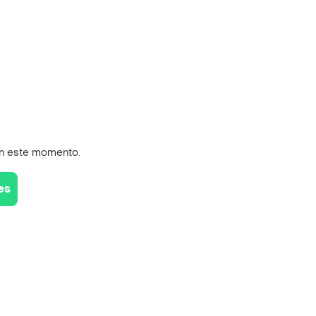
en este momento.
es