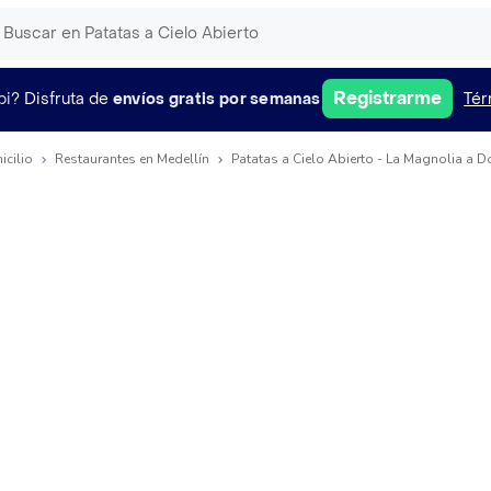
Registrarme
pi?
Disfruta de
envíos gratis por semanas
Tér
icilio
Restaurantes en Medellín
Patatas a Cielo Abierto - La Magnolia a D