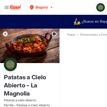
Bogotá
¿Nuevo en Rap
Rappi
Restaurantes a Dom
Patatas a Cielo
Abierto - La
Magnolia
Patatas a cielo abierto,
Parrilla - Patatas a Cielo Abierto