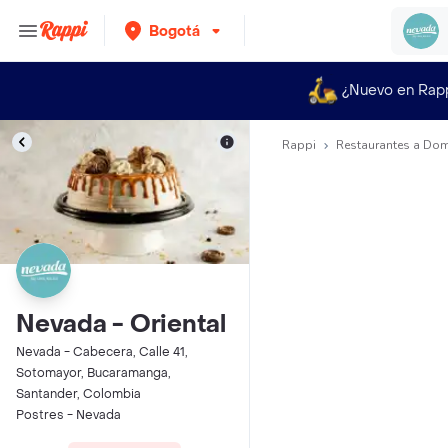
Bogotá
¿Nuevo en Rap
Rappi
Restaurantes a Dom
Nevada - Oriental
Nevada - Cabecera, Calle 41,
Sotomayor, Bucaramanga,
Santander, Colombia
Postres - Nevada