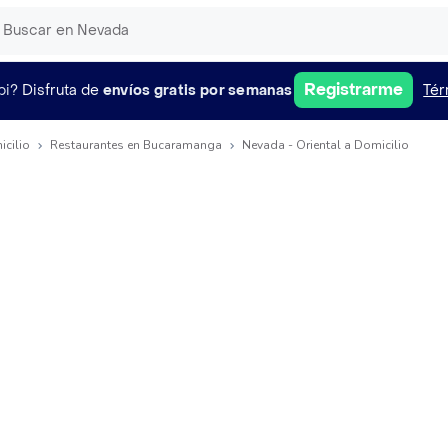
Registrarme
pi?
Disfruta de
envíos gratis por semanas
Tér
icilio
Restaurantes en Bucaramanga
Nevada - Oriental a Domicilio