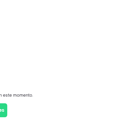
en este momento.
es