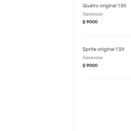
Quatro original 1.5lt
Gaseosas
$ 9000
Sprite original 1.5lt
Gaseosas
$ 9000