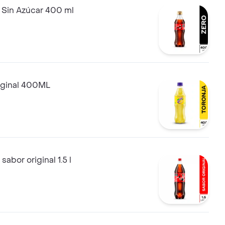
 Sin Azúcar 400 ml
iginal 400ML
abor original 1.5 l