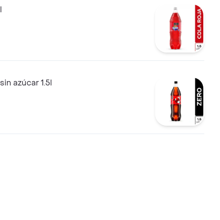
l
sin azúcar 1.5l