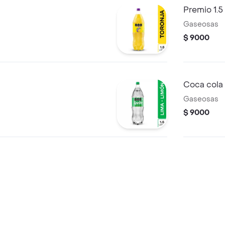
Premio 1.5 
Gaseosas
$ 9000
Coca cola 
Gaseosas
$ 9000