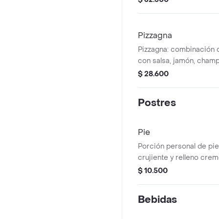
Pizzagna
Pizzagna: combinación d
con salsa, jamón, cham
$ 28.600
Postres
Pie
Porción personal de pi
crujiente y relleno cre
$ 10.500
Bebidas