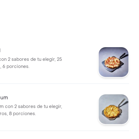
l
con 2 sabores de tu elegir, 25
, 6 porciones.
ium
m con 2 sabores de tu elegir,
ros, 8 porciones.