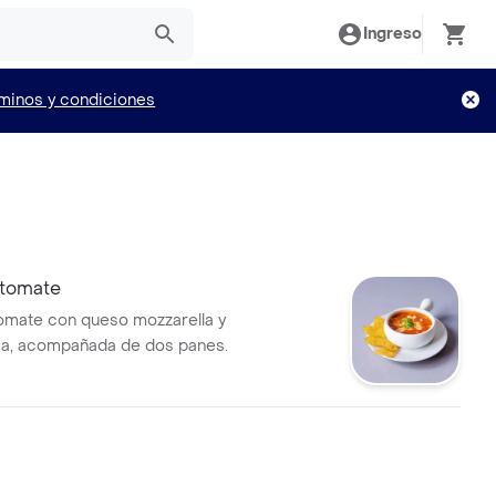
Ingreso
minos y condiciones
tomate
omate con queso mozzarella y
a, acompañada de dos panes.