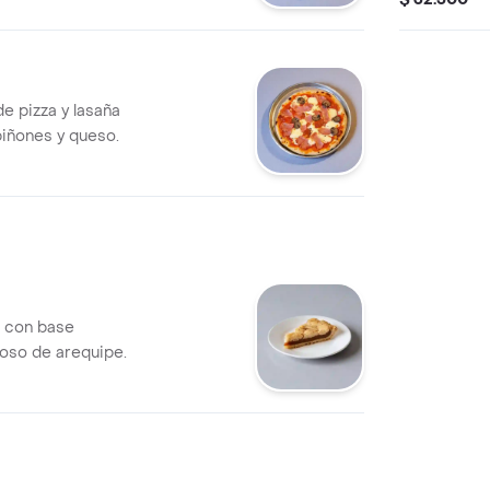
e pizza y lasaña
piñones y queso.
e con base
moso de arequipe.