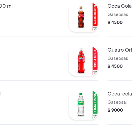
400 ml
Coca Cola
Gaseosas
$ 4500
Quatro Or
Gaseosas
$ 4500
l
Coca-cola s
Gaseosa.
$ 9000