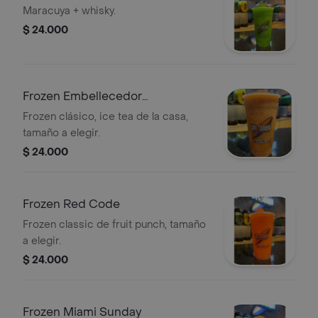
Maracuya + whisky.
$ 24.000
Frozen Embellecedor
Embellecedor
Frozen clásico, ice tea de la casa,
tamaño a elegir.
$ 24.000
Frozen Red Code
Frozen classic de fruit punch, tamaño
a elegir.
$ 24.000
Frozen Miami Sunday