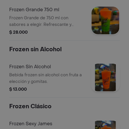
Frozen Grande 750 ml
Frozen Grande de 750 ml con
sabores a elegir. Refrescante y
colorido.
$ 28.000
Frozen sin Alcohol
Frozen Sin Alcohol
Bebida frozen sin alcohol con fruta a
elección y gomitas.
$ 13.000
Frozen Clásico
Frozen Sexy James