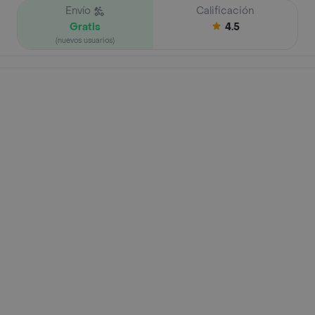
Envío
Calificación
Gratis
4.5
(nuevos usuarios)