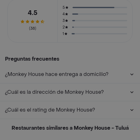
5
4.5
4
3
2
(38)
1
Preguntas frecuentes
¿Monkey House hace entrega a domicilio?
¿Cuál es la dirección de Monkey House?
¿Cuál es el rating de Monkey House?
Restaurantes similares a Monkey House - Tuluá