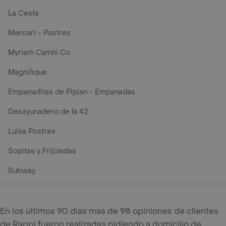
La Cesta
Mercari - Postres
Myriam Camhi Co
Magnifique
Empanaditas de Pipian - Empanadas
Desayunadero de la 42
Luisa Postres
Sopitas y Frijoladas
Subway
En los últimos 90 días mas de 98 opiniones de clientes
de Rappi fueron realizadas pidiendo a domicilio de