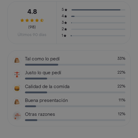
5
4.8
4
3
(98)
2
Últimos 90 días
1
Tal como lo pedí
33%
Justo lo que pedí
22%
Calidad de la comida
22%
Buena presentación
11%
Otras razones
12%