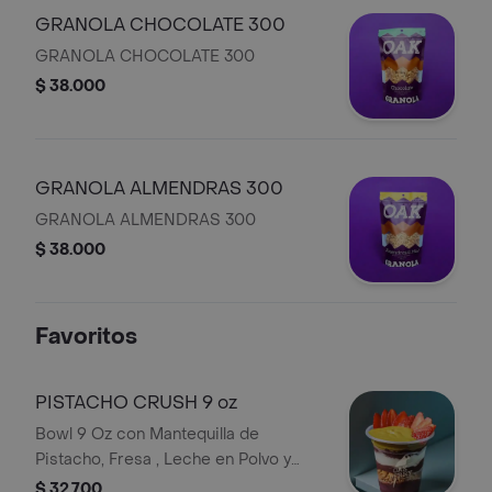
GRANOLA CHOCOLATE 300
GRANOLA CHOCOLATE 300
$ 38.000
GRANOLA ALMENDRAS 300
GRANOLA ALMENDRAS 300
$ 38.000
Favoritos
PISTACHO CRUSH 9 oz
Bowl 9 Oz con Mantequilla de
Pistacho, Fresa , Leche en Polvo y
Granola de Chocolate
$ 32.700