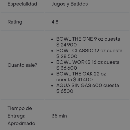
Especialidad
Jugos y Batidos
Rating
4.8
BOWL THE ONE 9 oz cuesta
$ 24.900
BOWL CLASSIC 12 oz cuesta
$ 28.500
BOWL WORKS 16 oz cuesta
Cuanto sale?
$ 36.600
BOWL THE OAK 22 oz
cuesta $ 41.400
AGUA SIN GAS 600 cuesta
$ 6500
Tiempo de
Entrega
35 min
Aproximado