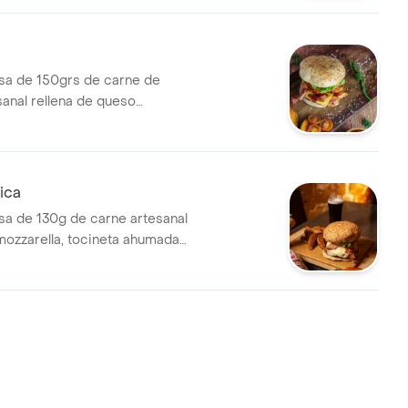
 lechuga y tomate.
a de 150grs de carne de
sanal rellena de queso
 mozzarella, tocineta
os de cebolla en bbq y papas
 .
ica
a de 130g de carne artesanal
ozzarella, tocineta ahumada