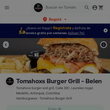
Bogotá
Regístrate
¿Nuevo en Rappi?
y disfruta de
envíos gratis por semanas
Aplican TyC
Tomahoxs Burger Grill - Belen
Tomahoxs burger and grill, Calle 32C, Laureles nogal,
Medellín, Antioquia, Colombia
Hamburguesa - Tomahoxs Burger Grill
Envío