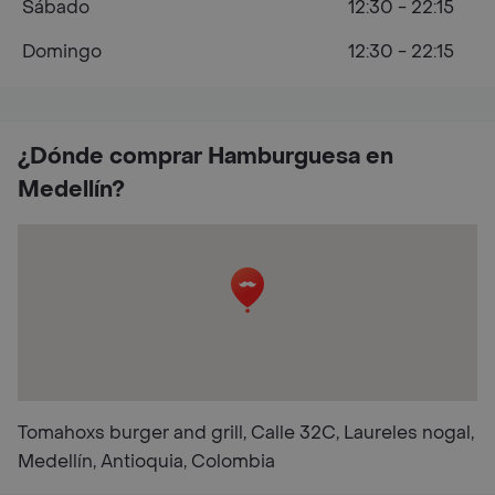
Sábado
12:30 - 22:15
Domingo
12:30 - 22:15
¿Dónde comprar Hamburguesa en
Medellín?
Tomahoxs burger and grill, Calle 32C, Laureles nogal,
Medellín, Antioquia, Colombia