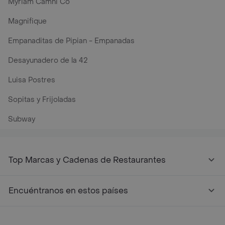
Myriam Camhi Co
Magnifique
Empanaditas de Pipian - Empanadas
Desayunadero de la 42
Luisa Postres
Sopitas y Frijoladas
Subway
Top Marcas y Cadenas de Restaurantes
Encuéntranos en estos países