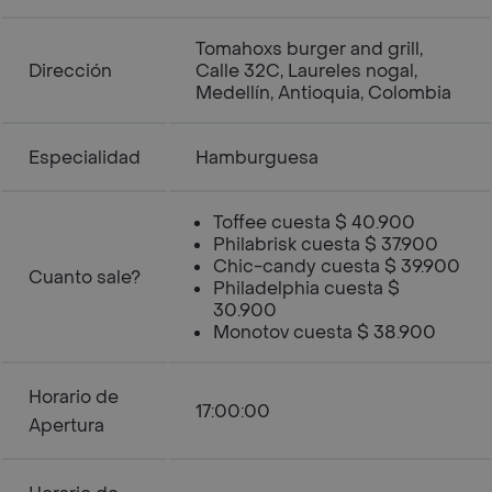
Tomahoxs burger and grill,
Dirección
Calle 32C, Laureles nogal,
Medellín, Antioquia, Colombia
Especialidad
Hamburguesa
Toffee cuesta $ 40.900
Philabrisk cuesta $ 37.900
Chic-candy cuesta $ 39.900
Cuanto sale?
Philadelphia cuesta $
30.900
Monotov cuesta $ 38.900
Horario de
17:00:00
Apertura