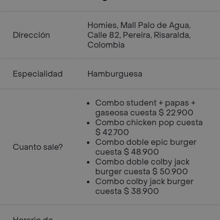
Homies, Mall Palo de Agua,
Dirección
Calle 82, Pereira, Risaralda,
Colombia
Especialidad
Hamburguesa
Combo student + papas +
gaseosa cuesta $ 22.900
Combo chicken pop cuesta
$ 42.700
Combo doble epic burger
Cuanto sale?
cuesta $ 48.900
Combo doble colby jack
burger cuesta $ 50.900
Combo colby jack burger
cuesta $ 38.900