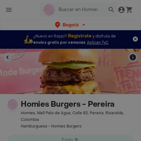
Bogotá
Regístrate
¿Nuevo en Rappi?
y disfruta de
envíos gratis por semanas
Aplican TyC
Homies Burgers - Pereira
Homies, Mall Palo de Agua, Calle 82, Pereira, Risaralda,
Colombia
Hamburguesa - Homies Burgers
Envío