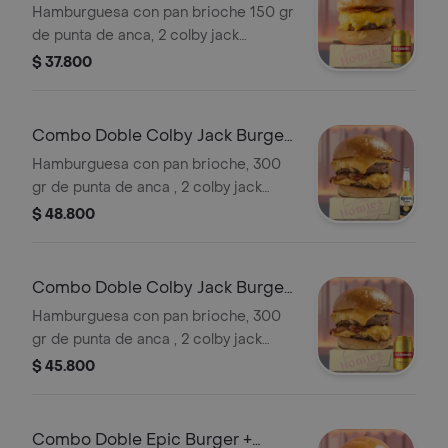
Colombia Dorada 355 ml
Hamburguesa con pan brioche 150 gr
de punta de anca, 2 colby jack
cheese, tocineta y sriracha. +
$ 37.800
Cervezas
Combo Doble Colby Jack Burger
+ Corona 350 ml
Hamburguesa con pan brioche, 300
gr de punta de anca , 2 colby jack
cheese, tocineta y sriracha. +
$ 48.800
Cervezas
Combo Doble Colby Jack Burger
+Club col. Dorada 355ml
Hamburguesa con pan brioche, 300
gr de punta de anca , 2 colby jack
cheese, tocineta y sriracha. +
$ 45.800
Cervezas
Combo Doble Epic Burger +