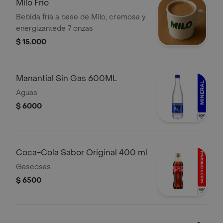
Milo Frío
Bebida fría a base de Milo, cremosa y
energizantede 7 onzas
$ 15.000
Manantial Sin Gas 600ML
Aguas
$ 6000
Coca-Cola Sabor Original 400 ml
Gaseosas.
$ 6500