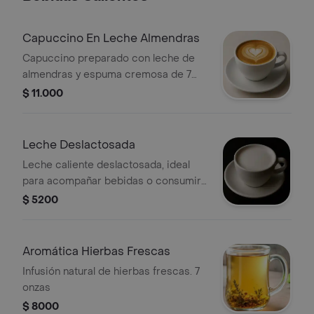
Capuccino En Leche Almendras
Capuccino preparado con leche de
almendras y espuma cremosa de 7
onzas
$ 11.000
Leche Deslactosada
Leche caliente deslactosada, ideal
para acompañar bebidas o consumir
sola 7 onzas
$ 5200
Aromática Hierbas Frescas
Infusión natural de hierbas frescas. 7
onzas
$ 8000