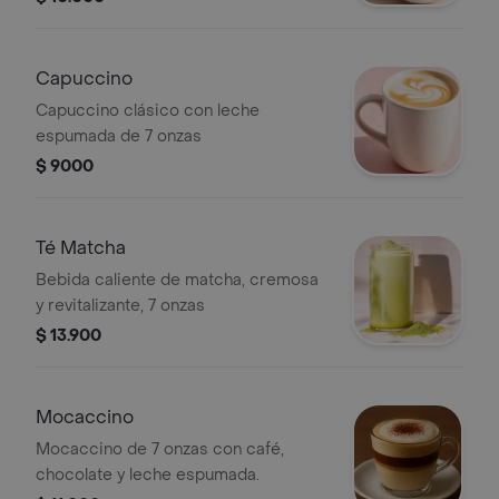
Capuccino
Capuccino clásico con leche
espumada de 7 onzas
$ 9000
Té Matcha
Bebida caliente de matcha, cremosa
y revitalizante, 7 onzas
$ 13.900
Mocaccino
Mocaccino de 7 onzas con café,
chocolate y leche espumada.