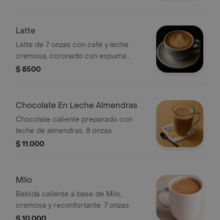
Latte
Latte de 7 onzas con café y leche
cremosa, coronado con espuma
suave.
$ 8500
Chocolate En Leche Almendras
Chocolate caliente preparado con
leche de almendras, 8 onzas
$ 11.000
Milo
Bebida caliente a base de Milo,
cremosa y reconfortante. 7 onzas
$ 10.000