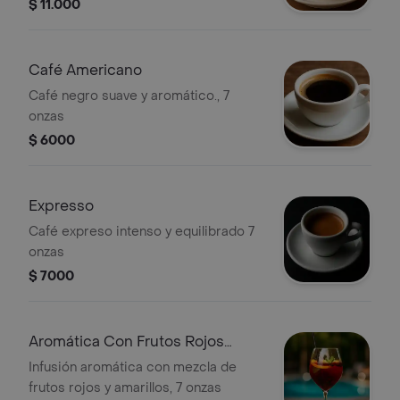
$ 11.000
Café Americano
Café negro suave y aromático., 7
onzas
$ 6000
Expresso
Café expreso intenso y equilibrado 7
onzas
$ 7000
Aromática Con Frutos Rojos
Amarillos
Infusión aromática con mezcla de
frutos rojos y amarillos, 7 onzas