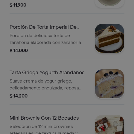
suave y sabor naturalmente dulce, con
$ 11.900
un delicado equilibrio entre lo rústico
y lo frutal.
Porción De Torta Imperial De
Zanahoria
Porción de deliciosa torta de
zanahoria elaborada con zanahoria
natural, utilizando técnicas de
$ 14.000
pastelería francesa tradicional sin
azúcar añadida.
Tarta Griega Yogurth Arándanos
Suave crema de yogur griego,
delicadamente endulzada, reposa
sobre una base crocante que aporta
$ 14.200
un contraste perfecto de texturas.
Coronada con arándanos frescos.
Mini Brownie Con 12 Bocados
Selección de 12 mini brownies
artesanales, de textura húmeda y