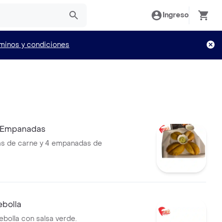
Ingreso
minos y condiciones
 Empanadas
s de carne y 4 empanadas de
ebolla
ebolla con salsa verde.