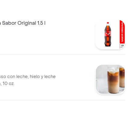
Sabor Original 1.5 l
so con leche, hielo y leche
 10 oz.