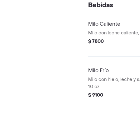
Bebidas
Milo Caliente
Milo con leche caliente,
$ 7800
Milo Frío
Milo con hielo, leche y 
10 oz.
$ 9100