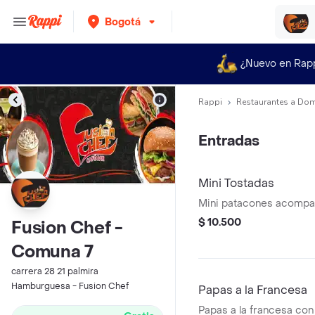
Bogotá
¿Nuevo en Rap
Rappi
Restaurantes a Dom
Entradas
Mini Tostadas
Mini patacones acompa
$ 10.500
Fusion Chef -
Comuna 7
carrera 28 21 palmira
Hamburguesa - Fusion Chef
Papas a la Francesa
Papas a la francesa con 