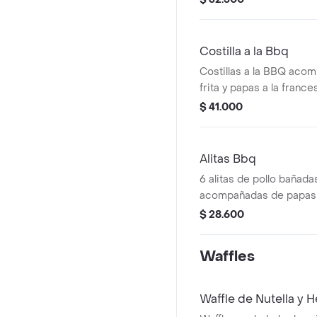
Costilla a la Bbq
Costillas a la BBQ aco
frita y papas a la france
$ 41.000
Alitas Bbq
6 alitas de pollo bañada
acompañadas de papas f
$ 28.600
Waffles
Waffle de Nutella y 