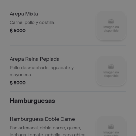
Arepa Mixta
Carne, pollo y costilla.
$ 5000
Arepa Reina Pepiada
Pollo desmechado, aguacate y
mayonesa.
$ 5000
Hamburguesas
Hamburguesa Doble Carne
Pan artesanal, doble carne, queso,
lechuga, tomate, cebolla, papa chips y