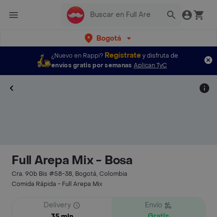
Bogotá
Regístrate
¿Nuevo en Rappi?
y disfruta de
envíos gratis por semanas
Aplican TyC
Full Arepa Mix - Bosa
Cra. 90b Bis #58-38, Bogotá, Colombia
Comida Rápida - Full Arepa Mix
Delivery
Envío
Gratis
35 min