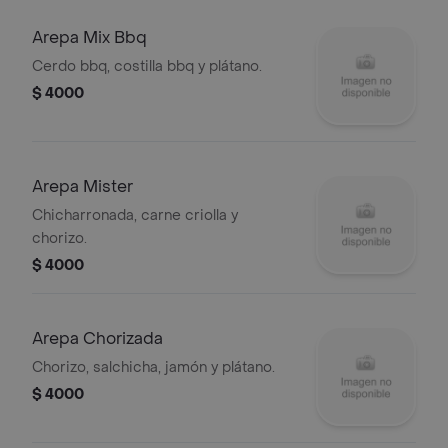
Arepa Mix Bbq
Cerdo bbq, costilla bbq y plátano.
$ 4000
Arepa Mister
Chicharronada, carne criolla y
chorizo.
$ 4000
Arepa Chorizada
Chorizo, salchicha, jamón y plátano.
$ 4000