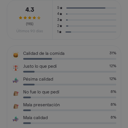
5
4.3
4
3
(115)
2
Últimos 90 días
1
Calidad de la comida
31%
Justo lo que pedí
12%
Pésima calidad
12%
No fue lo que pedí
8%
Mala presentación
8%
Mala calidad
8%