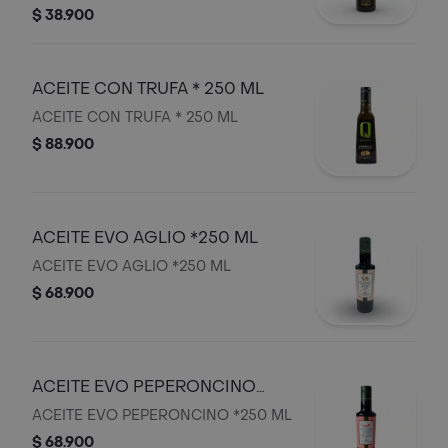
$ 38.900
ACEITE CON TRUFA * 250 ML
ACEITE CON TRUFA * 250 ML
$ 88.900
ACEITE EVO AGLIO *250 ML
ACEITE EVO AGLIO *250 ML
$ 68.900
ACEITE EVO PEPERONCINO
*250 ML
ACEITE EVO PEPERONCINO *250 ML
$ 68.900