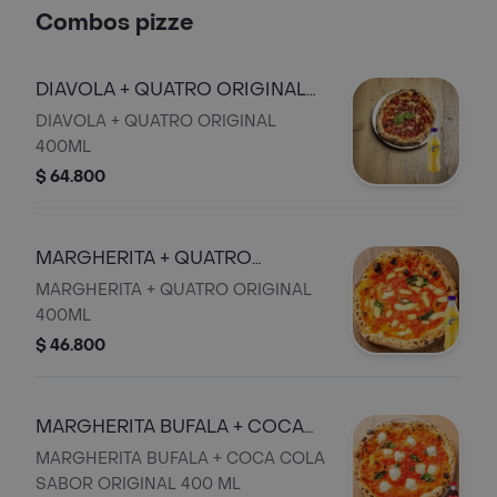
Combos pizze
DIAVOLA + QUATRO ORIGINAL
400ML
DIAVOLA + QUATRO ORIGINAL
400ML
$ 64.800
MARGHERITA + QUATRO
ORIGINAL 400ML
MARGHERITA + QUATRO ORIGINAL
400ML
$ 46.800
MARGHERITA BUFALA + COCA
COLA SABOR ORIGINAL 400 ML
MARGHERITA BUFALA + COCA COLA
SABOR ORIGINAL 400 ML