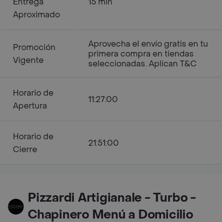
Entrega
15 min
Aproximado
Aprovecha el envío gratis en tu
Promoción
primera compra en tiendas
Vigente
seleccionadas. Aplican T&C
Horario de
11:27:00
Apertura
Horario de
21:51:00
Cierre
Pizzardi Artigianale - Turbo -
Chapinero Menú a Domicilio