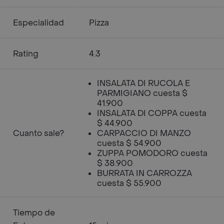
Especialidad
Pizza
Rating
4.3
INSALATA DI RUCOLA E
PARMIGIANO cuesta $
41.900
INSALATA DI COPPA cuesta
$ 44.900
Cuanto sale?
CARPACCIO DI MANZO
cuesta $ 54.900
ZUPPA POMODORO cuesta
$ 38.900
BURRATA IN CARROZZA
cuesta $ 55.900
Tiempo de