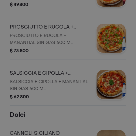
$ 49.800
PROSCIUTTO E RUCOLA +
MANANTIAL SIN GAS 600 ML
PROSCIUTTO E RUCOLA +
MANANTIAL SIN GAS 600 ML
$ 73.800
SALSICCIA E CIPOLLA +
MANANTIAL SIN GAS 600 ML
SALSICCIA E CIPOLLA + MANANTIAL
SIN GAS 600 ML
$ 62.800
Dolci
CANNOLI SICILIANO