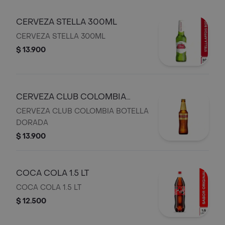
CERVEZA STELLA 300ML
CERVEZA STELLA 300ML
$ 13.900
CERVEZA CLUB COLOMBIA
BOTELLA DORADA
CERVEZA CLUB COLOMBIA BOTELLA
DORADA
$ 13.900
COCA COLA 1.5 LT
COCA COLA 1.5 LT
$ 12.500