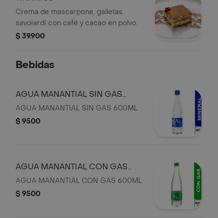
Crema de mascarpone, galletas
savoiardi con café y cacao en polvo.
$ 39.900
Bebidas
AGUA MANANTIAL SIN GAS
600ML
AGUA MANANTIAL SIN GAS 600ML
$ 9500
AGUA MANANTIAL CON GAS
600ML
AGUA MANANTIAL CON GAS 600ML
$ 9500