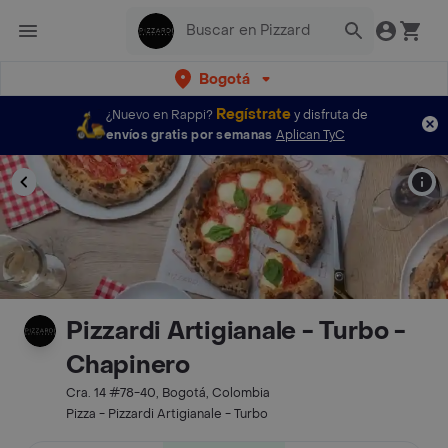
Bogotá
Regístrate
¿Nuevo en Rappi?
y disfruta de
envíos gratis por semanas
Aplican TyC
Pizzardi Artigianale - Turbo -
Chapinero
Cra. 14 #78-40, Bogotá, Colombia
Pizza - Pizzardi Artigianale - Turbo