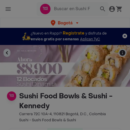
Bogotá
Regístrate
¿Nuevo en Rappi?
y disfruta de
envíos gratis por semanas
Aplican TyC
Sushi Food Bowls & Sushi -
Kennedy
Carrera 72C 10A-4, 110821 Bogotá, D.C., Colombia
Sushi - Sushi Food Bowls & Sushi