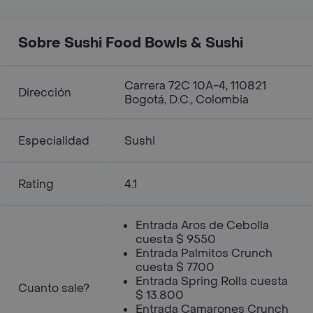
Sobre Sushi Food Bowls & Sushi
Carrera 72C 10A-4, 110821
Dirección
Bogotá, D.C., Colombia
Especialidad
Sushi
Rating
4.1
Entrada Aros de Cebolla
cuesta $ 9550
Entrada Palmitos Crunch
cuesta $ 7700
Entrada Spring Rolls cuesta
Cuanto sale?
$ 13.800
Entrada Camarones Crunch