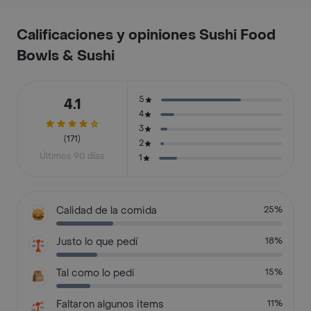
Calificaciones y opiniones Sushi Food
Bowls & Sushi
5
4.1
4
3
(171)
2
Últimos 90 días
1
Calidad de la comida
25%
Justo lo que pedí
18%
Tal como lo pedí
15%
Faltaron algunos items
11%