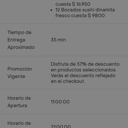
cuesta $ 16.950
12 Bocados sushi dinamita
fresco cuesta $ 9800
Tiempo de
Entrega
35 min
Aproximado
Disfruta de 57% de descuento
Promoción
en productos seleccionados.
Verás el descuento reflejado
Vigente
en el checkout.
Horario de
11:00:00
Apertura
Horario de
21:00:00