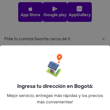
App Store
Google play
AppGallery
Pide tu comida favorita cerca de ti
Categorías
Únete a Rappi
Sobre Rappi
Ingresa tu dirección en Bogotá:
Mejor servicio, entregas más rápidas y los precios
Facebook
Twitter
Instagram
más convenientes!