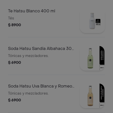
Te Hatsu Blanco 400 ml
Tés
$ 8900
Soda Hatsu Sandia Albahaca 300
ml
Tónicas y mezcladores.
$ 6900
Soda Hatsu Uva Blanca y Romeo
300 ml
Tónicas y mezcladores.
$ 6900