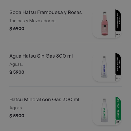
Soda Hatsu Frambuesa y Rosas
300 ml
Tonicas y Mezcladores
$ 6900
Agua Hatsu Sin Gas 300 ml
Aguas.
$ 5900
Hatsu Mineral con Gas 300 ml
Aguas
$ 5900