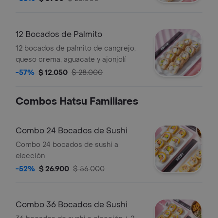
12 Bocados de Palmito
12 bocados de palmito de cangrejo,
queso crema, aguacate y ajonjolí
-57%
$ 12.050
$ 28.000
Combos Hatsu Familiares
Combo 24 Bocados de Sushi
Combo 24 bocados de sushi a
elección
-52%
$ 26.900
$ 56.000
Combo 36 Bocados de Sushi