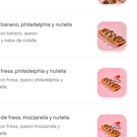
anano, philadelphia y nutella
on banano, queso
 y salsa de nutella.
resa, philadelphia y nutella
n fresa, queso philadelphia y
lla.
e fresa, mozzarella y nutella
n fresa, queso mozzarella y
lla.