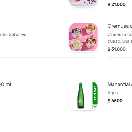
$ 21.000
Cremusa c
lado. Sabores
Cremusa con
queso, una 
$ 31.000
00 ml
Manantial
Agua
$ 6500