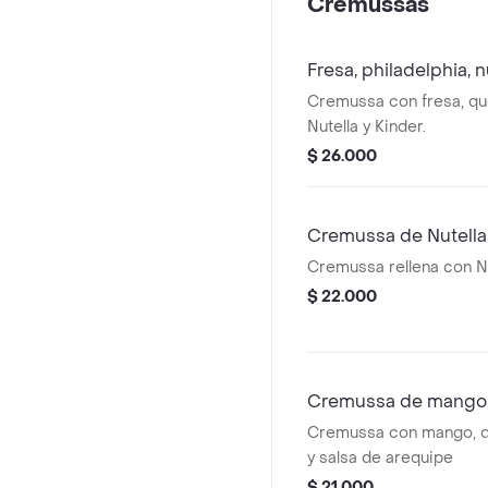
Cremussas
Fresa, philadelphia, n
Cremussa con fresa, que
Nutella y Kinder.
$ 26.000
Cremussa de Nutella
Cremussa rellena con Nu
$ 22.000
Cremussa de mango, 
Cremussa con mango, q
y salsa de arequipe
$ 21.000