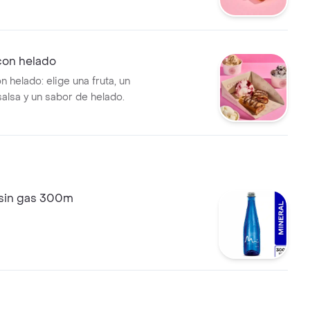
on helado
 helado: elige una fruta, un
salsa y un sabor de helado.
 sin gas 300m