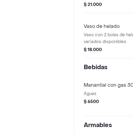
$ 21.000
Vaso de helado
Vaso con 2 bolas de he
variados disponibles.
$ 18.000
Bebidas
Manantial con gas 3
Aguas
$ 6500
Armables