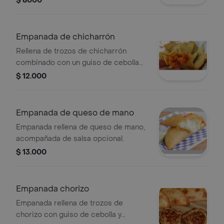
$ 8000
Empanada de chicharrón
Rellena de trozos de chicharrón
combinado con un guiso de cebolla
blanca y tomate.
$ 12.000
Empanada de queso de mano
Empanada rellena de queso de mano,
acompañada de salsa opcional.
$ 13.000
Empanada chorizo
Empanada rellena de trozos de
chorizo con guiso de cebolla y