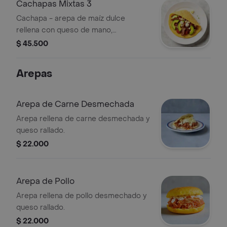
Cachapas Mixtas 3
Cachapa - arepa de maíz dulce
rellena con queso de mano,
chicharrón, aguacate y chorizo.
$ 45.500
Arepas
Arepa de Carne Desmechada
Arepa rellena de carne desmechada y
queso rallado.
$ 22.000
Arepa de Pollo
Arepa rellena de pollo desmechado y
queso rallado.
$ 22.000