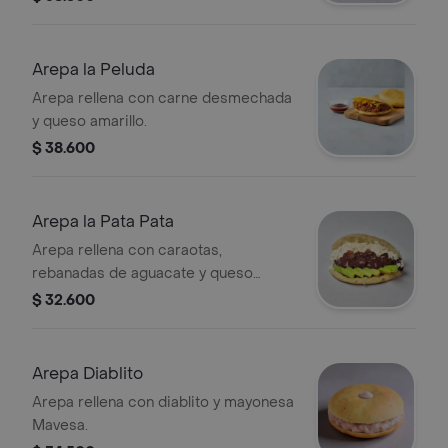
Arepa la Peluda
Arepa rellena con carne desmechada
y queso amarillo.
$ 38.600
Arepa la Pata Pata
Arepa rellena con caraotas,
rebanadas de aguacate y queso
rallada.
$ 32.600
Arepa Diablito
Arepa rellena con diablito y mayonesa
Mavesa.