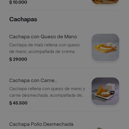
tomate.
$ 10.000
Cachapas
Cachapa con Queso de Mano
Cachapa de maíz rellena con queso
de mano, acompañada de crema.
$ 29.000
Cachapa con Carne
Desmechada
Cachapa rellena con queso de mano y
carne desmechada, acompañada de
una salsa.
$ 45.500
Cachapa Pollo Desmechada