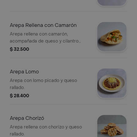
Arepa Rellena con Camarón
Arepa rellena con camarón,
acompañada de queso y cilantro
fresco.
$ 32.500
Arepa Lomo
Arepa con lomo picado y queso
rallado.
$ 28.400
Arepa Chorizó
Arepa rellena con chorizo y queso
rallado.