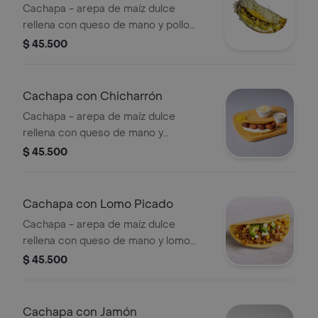
Cachapa - arepa de maíz dulce
rellena con queso de mano y pollo
desmechado.
$ 45.500
Cachapa con Chicharrón
Cachapa - arepa de maíz dulce
rellena con queso de mano y
chicharrón.
$ 45.500
Cachapa con Lomo Picado
Cachapa - arepa de maíz dulce
rellena con queso de mano y lomo
picado.
$ 45.500
Cachapa con Jamón