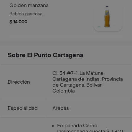
Golden manzana
Bebida gaseosa.
$ 14.000
Sobre El Punto Cartagena
Cl. 34 #7-1, La Matuna,
Cartagena de Indias, Provincia
Dirección
de Cartagena, Bolívar,
Colombia
Especialidad
Arepas
Empanada Carne
Desmechada cuesta $ 7500