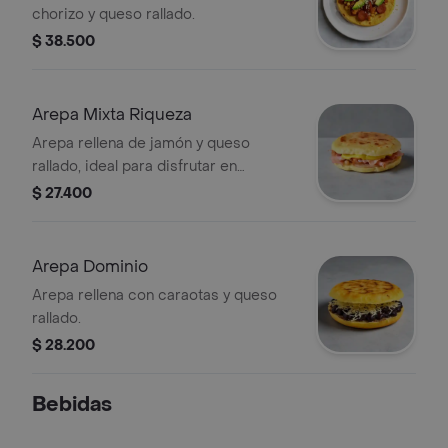
chorizo y queso rallado.
$ 38.500
Arepa Mixta Riqueza
Arepa rellena de jamón y queso
rallado, ideal para disfrutar en
cualquier momento.
$ 27.400
Arepa Dominio
Arepa rellena con caraotas y queso
rallado.
$ 28.200
Bebidas