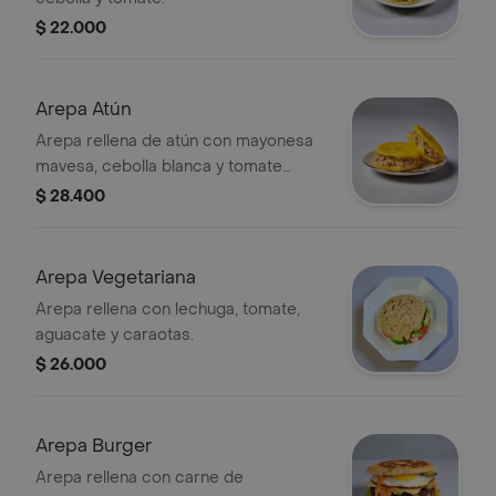
$ 22.000
Arepa Atún
Arepa rellena de atún con mayonesa
mavesa, cebolla blanca y tomate
opcionales.
$ 28.400
Arepa Vegetariana
Arepa rellena con lechuga, tomate,
aguacate y caraotas.
$ 26.000
Arepa Burger
Arepa rellena con carne de