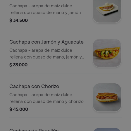
Cachapa - arepa de maíz dulce
rellena con queso de mano y jamón.
$ 34.500
Cachapa con Jamón y Aguacate
Cachapa - arepa de maíz dulce
rellena con queso de mano, jamón y
aguacate.
$ 39.000
Cachapa con Chorizo
Cachapa - arepa de maíz dulce
rellena con queso de mano y chorizo.
$ 45.000
Cachapa de Pabellón