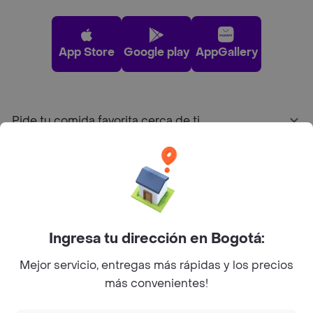
App Store
Google play
AppGallery
Pide tu comida favorita cerca de ti
Categorías
Únete a Rappi
Ingresa tu dirección en Bogotá:
Sobre Rappi
Mejor servicio, entregas más rápidas y los precios
más convenientes!
Facebook
Twitter
Instagram